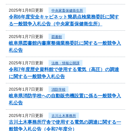
2025年1月8日更新
中央家畜保健衛生所
令和6年度安全キャビネット簡易点検業務委託に関す
る一般競争入札公告（中央家畜保健衛生所）
2025年1月7日更新
図書館
岐阜県図書館内書庫整備業務委託に関する一般競争入
札公告
2025年1月7日更新
法務・情報公開課
令和7年度歴史資料館で使用する電気（高圧）の調達
に関する一般競争入札公告
2025年1月7日更新
消防学校
岐阜県消防学校への自動販売機設置に係る一般競争入
札公告
2025年1月7日更新
古川土木事務所
古川土木事務所庁舎で使用する電気の調達に関する一
般競争入札公告（令和7年度分）