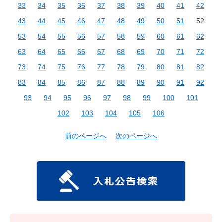
33
34
35
36
37
38
39
40
41
42
43
44
45
46
47
48
49
50
51
52
53
54
55
56
57
58
59
60
61
62
63
64
65
66
67
68
69
70
71
72
73
74
75
76
77
78
79
80
81
82
83
84
85
86
87
88
89
90
91
92
93
94
95
96
97
98
99
100
101
102
103
104
105
106
前のページへ
次のページへ