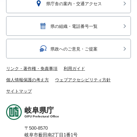
県庁舎の案内・交通アクセス
県の組織・電話番号一覧
県政へのご意見・ご提案
リンク・著作権・免責事項
利用ガイド
個人情報保護の考え方
ウェブアクセシビリティ方針
サイトマップ
岐阜県庁
GIFU Prefectural Office
〒500-8570
岐阜市薮田南2丁目1番1号