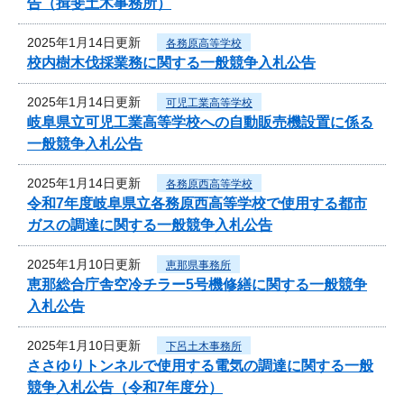
告（揖斐土木事務所）
2025年1月14日更新
各務原高等学校
校内樹木伐採業務に関する一般競争入札公告
2025年1月14日更新
可児工業高等学校
岐阜県立可児工業高等学校への自動販売機設置に係る
一般競争入札公告
2025年1月14日更新
各務原西高等学校
令和7年度岐阜県立各務原西高等学校で使用する都市
ガスの調達に関する一般競争入札公告
2025年1月10日更新
恵那県事務所
恵那総合庁舎空冷チラー5号機修繕に関する一般競争
入札公告
2025年1月10日更新
下呂土木事務所
ささゆりトンネルで使用する電気の調達に関する一般
競争入札公告（令和7年度分）