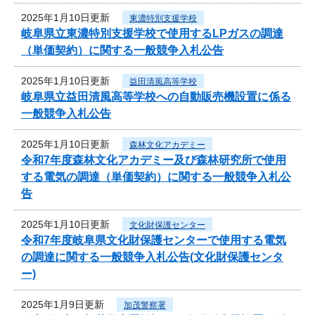
2025年1月10日更新
東濃特別支援学校
岐阜県立東濃特別支援学校で使用するLPガスの調達
（単価契約）に関する一般競争入札公告
2025年1月10日更新
益田清風高等学校
岐阜県立益田清風高等学校への自動販売機設置に係る
一般競争入札公告
2025年1月10日更新
森林文化アカデミー
令和7年度森林文化アカデミー及び森林研究所で使用
する電気の調達（単価契約）に関する一般競争入札公
告
2025年1月10日更新
文化財保護センター
令和7年度岐阜県文化財保護センターで使用する電気
の調達に関する一般競争入札公告(文化財保護センタ
ー)
2025年1月9日更新
加茂警察署