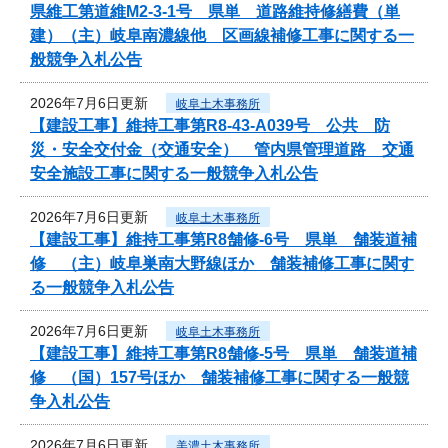
県維工第道維M2-3-1号 県単 道路維持修繕費（単
建）（主）岐阜南濃線他 区画線補修工事に関する一
般競争入札公告
2026年7月6日更新
岐阜土木事務所
【建設工事】維持工事第R8-43-A039号 公共 防
災・安全交付金（交通安全） 管内県管理道路 交通
安全施設工事に関する一般競争入札公告
2026年7月6日更新
岐阜土木事務所
【建設工事】維持工事第R8舗修-6号 県単 舗装道補
修 （主）岐阜巣南大野線ほか 舗装補修工事に関す
る一般競争入札公告
2026年7月6日更新
岐阜土木事務所
【建設工事】維持工事第R8舗修-5号 県単 舗装道補
修 （国）157号ほか 舗装補修工事に関する一般競
争入札公告
2026年7月6日更新
美濃土木事務所