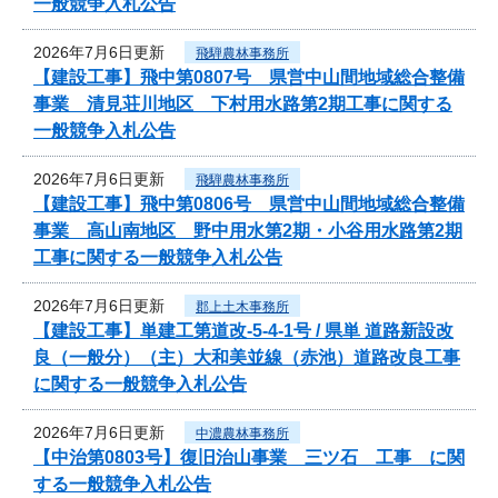
一般競争入札公告
2026年7月6日更新
飛騨農林事務所
【建設工事】飛中第0807号 県営中山間地域総合整備
事業 清見荘川地区 下村用水路第2期工事に関する
一般競争入札公告
2026年7月6日更新
飛騨農林事務所
【建設工事】飛中第0806号 県営中山間地域総合整備
事業 高山南地区 野中用水第2期・小谷用水路第2期
工事に関する一般競争入札公告
2026年7月6日更新
郡上土木事務所
【建設工事】単建工第道改-5-4-1号 / 県単 道路新設改
良（一般分）（主）大和美並線（赤池）道路改良工事
に関する一般競争入札公告
2026年7月6日更新
中濃農林事務所
【中治第0803号】復旧治山事業 三ツ石 工事 に関
する一般競争入札公告