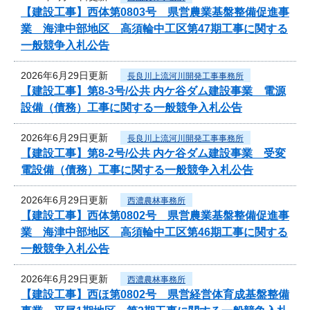
【建設工事】西体第0803号 県営農業基盤整備促進事
業 海津中部地区 高須輪中工区第47期工事に関する
一般競争入札公告
2026年6月29日更新
長良川上流河川開発工事事務所
【建設工事】第8-3号/公共 内ケ谷ダム建設事業 電源
設備（債務）工事に関する一般競争入札公告
2026年6月29日更新
長良川上流河川開発工事事務所
【建設工事】第8-2号/公共 内ケ谷ダム建設事業 受変
電設備（債務）工事に関する一般競争入札公告
2026年6月29日更新
西濃農林事務所
【建設工事】西体第0802号 県営農業基盤整備促進事
業 海津中部地区 高須輪中工区第46期工事に関する
一般競争入札公告
2026年6月29日更新
西濃農林事務所
【建設工事】西ほ第0802号 県営経営体育成基盤整備