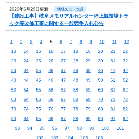
2026年6月29日更新
地域スポーツ課
【建設工事】岐阜メモリアルセンター陸上競技場トラ
ック等改修工事に関する一般競争入札公告
1
2
3
4
5
6
7
8
9
10
11
12
13
14
15
16
17
18
19
20
21
22
23
24
25
26
27
28
29
30
31
32
33
34
35
36
37
38
39
40
41
42
43
44
45
46
47
48
49
50
51
52
53
54
55
56
57
58
59
60
61
62
63
64
65
66
67
68
69
70
71
72
73
74
75
76
77
78
79
80
81
82
83
84
85
86
87
88
89
90
91
92
93
94
95
96
97
98
99
100
101
102
103
104
105
106