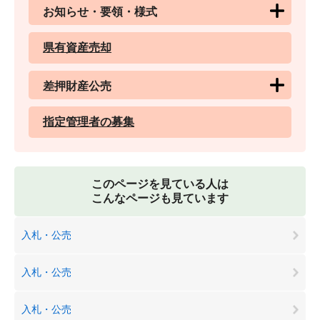
お知らせ・要領・様式
県有資産売却
差押財産公売
指定管理者の募集
このページを見ている人は
こんなページも見ています
入札・公売
入札・公売
入札・公売