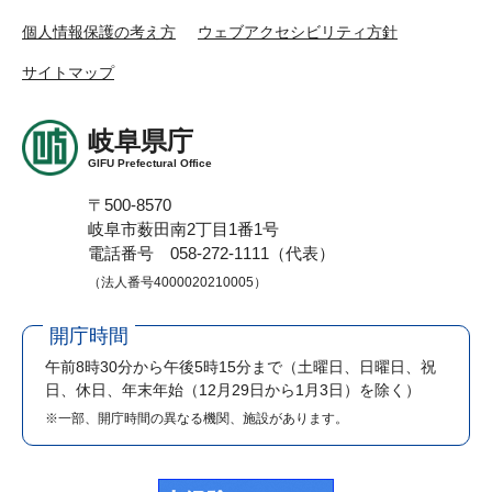
個人情報保護の考え方
ウェブアクセシビリティ方針
サイトマップ
岐阜県庁
GIFU Prefectural Office
〒500-8570
岐阜市薮田南2丁目1番1号
電話番号 058-272-1111（代表）
（法人番号4000020210005）
開庁時間
午前8時30分から午後5時15分まで
（土曜日、日曜日、祝
日、休日、年末年始（12月29日から1月3日）を除く）
※一部、開庁時間の異なる機関、施設があります。