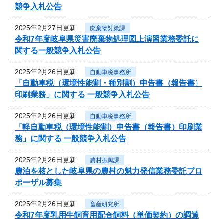
競争入札公告
2025年2月27日更新
廃棄物対策課
令和7年度岐阜県災害廃棄物処理図上演習業務委託に
関する一般競争入札公告
2025年2月26日更新
自動車税事務所
「自動車税（環境性能割・種別割）申告書（報告書）
印刷業務」に関する 一般競争入札公告
2025年2月26日更新
自動車税事務所
「軽自動車税（環境性能割）申告書（報告書）印刷業
務」に関する 一般競争入札公告
2025年2月26日更新
農村振興課
農泊を核とした岐阜県の農村の魅力発信業務委託プロ
ポーザル募集
2025年2月26日更新
畜産研究所
令和7年度乳用牛飼育用配合飼料（単価契約）の調達