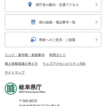
県庁舎の案内・交通アクセス
県の組織・電話番号一覧
県政へのご意見・ご提案
リンク・著作権・免責事項
利用ガイド
個人情報保護の考え方
ウェブアクセシビリティ方針
サイトマップ
岐阜県庁
GIFU Prefectural Office
〒500-8570