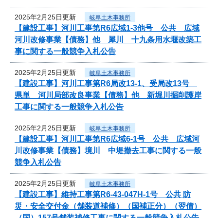
2025年2月25日更新
岐阜土木事務所
【建設工事】河川工事第R6広域1-3他号 公共 広域
河川改修事業【債務】他 犀川 十九条用水堰改築工
事に関する一般競争入札公告
2025年2月25日更新
岐阜土木事務所
【建設工事】河川工事第R6局改13-1、受局改13号
県単 河川局部改良事業【債務】他 新堀川掘削護岸
工事に関する一般競争入札公告
2025年2月25日更新
岐阜土木事務所
【建設工事】河川工事第R6広域6-1号 公共 広域河
川改修事業【債務】境川 中堤撤去工事に関する一般
競争入札公告
2025年2月25日更新
岐阜土木事務所
【建設工事】維持工事第R6-43-047H-1号 公共 防
災・安全交付金（舗装道補修）（国補正分）（翌債）
（国）157号舗装補修工事に関する一般競争入札公告