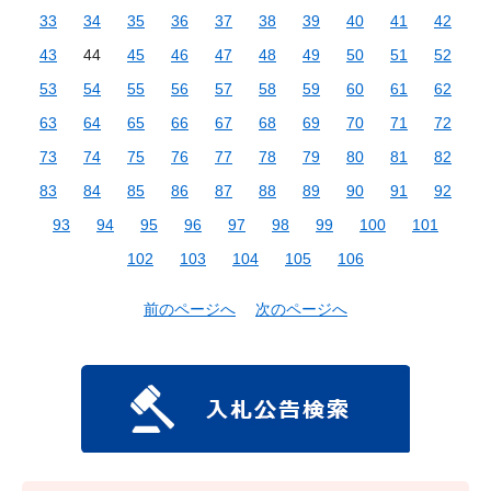
33
34
35
36
37
38
39
40
41
42
43
44
45
46
47
48
49
50
51
52
53
54
55
56
57
58
59
60
61
62
63
64
65
66
67
68
69
70
71
72
73
74
75
76
77
78
79
80
81
82
83
84
85
86
87
88
89
90
91
92
93
94
95
96
97
98
99
100
101
102
103
104
105
106
前のページへ
次のページへ