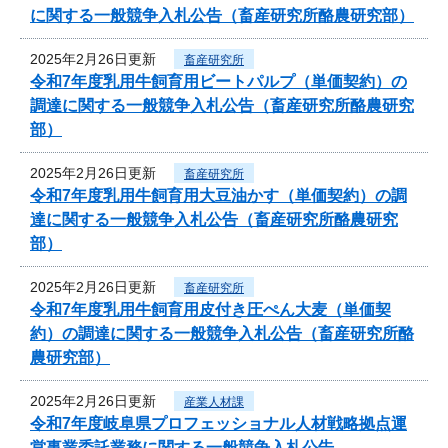
に関する一般競争入札公告（畜産研究所酪農研究部）
2025年2月26日更新
畜産研究所
令和7年度乳用牛飼育用ビートパルプ（単価契約）の
調達に関する一般競争入札公告（畜産研究所酪農研究
部）
2025年2月26日更新
畜産研究所
令和7年度乳用牛飼育用大豆油かす（単価契約）の調
達に関する一般競争入札公告（畜産研究所酪農研究
部）
2025年2月26日更新
畜産研究所
令和7年度乳用牛飼育用皮付き圧ぺん大麦（単価契
約）の調達に関する一般競争入札公告（畜産研究所酪
農研究部）
2025年2月26日更新
産業人材課
令和7年度岐阜県プロフェッショナル人材戦略拠点運
営事業委託業務に関する一般競争入札公告