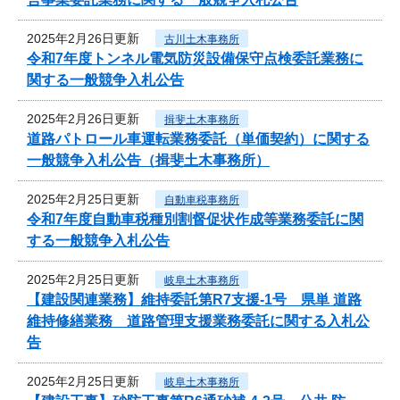
2025年2月26日更新
古川土木事務所
令和7年度トンネル電気防災設備保守点検委託業務に
関する一般競争入札公告
2025年2月26日更新
揖斐土木事務所
道路パトロール車運転業務委託（単価契約）に関する
一般競争入札公告（揖斐土木事務所）
2025年2月25日更新
自動車税事務所
令和7年度自動車税種別割督促状作成等業務委託に関
する一般競争入札公告
2025年2月25日更新
岐阜土木事務所
【建設関連業務】維持委託第R7支援-1号 県単 道路
維持修繕業務 道路管理支援業務委託に関する入札公
告
2025年2月25日更新
岐阜土木事務所