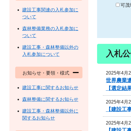
り
可茂
建設工事関連の入札参加に
ついて
森林整備業務の入札参加に
ついて
建設工事・森林整備以外の
入札公
入札参加について
2025年4月
お知らせ・要領・様式
世界農業
建設工事に関するお知らせ
【選定結
森林整備に関するお知らせ
2025年4月
【建設工
建設工事・森林整備以外に
関するお知らせ
2025年4月
【建設工事