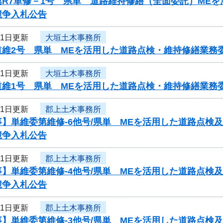
第R7単修－1号 県単 道路維持修繕（全面委託）ME
競争入札公告
21日更新
大垣土木事務所
道維2号 県単 MEを活用した道路点検・維持修繕業務
21日更新
大垣土木事務所
道維1号 県単 MEを活用した道路点検・維持修繕業務
21日更新
郡上土木事務所
事】単維委第維修‐6他号/県単 MEを活用した道路点検
競争入札公告
21日更新
郡上土木事務所
事】単維委第維修‐4他号/県単 MEを活用した道路点検
競争入札公告
21日更新
郡上土木事務所
事】単維委第維修‐3他号/県単 MEを活用した道路点検