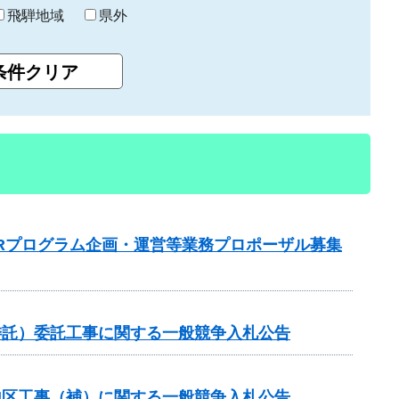
飛騨地域
県外
Rプログラム企画・運営等業務プロポーザル募集
委託）委託工事に関する一般競争入札公告
谷地区工事（補）に関する一般競争入札公告