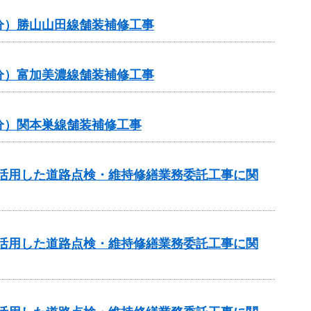
補正分）勝山山田線舗装補修工事
補正分）富加美濃線舗装補修工事
補正分）関本巣線舗装補修工事
を活用した道路点検・維持修繕業務委託工事に関
を活用した道路点検・維持修繕業務委託工事に関