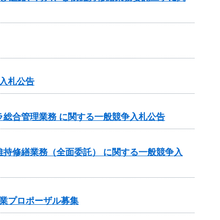
入札公告
ラ総合管理業務 に関する一般競争入札公告
維持修繕業務（全面委託） に関する一般競争入
業プロポーザル募集