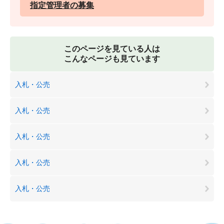
指定管理者の募集
このページを見ている人は
こんなページも見ています
入札・公売
入札・公売
入札・公売
入札・公売
入札・公売