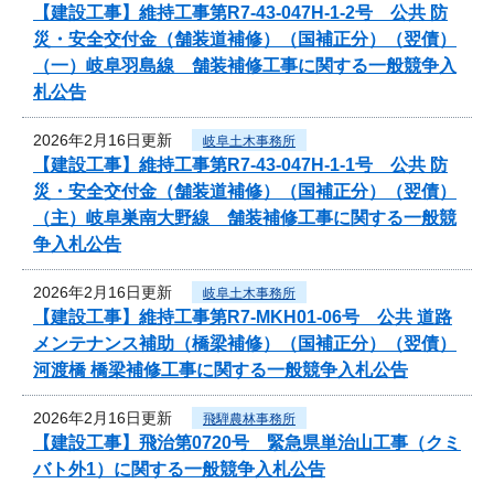
【建設工事】維持工事第R7-43-047H-1-2号 公共 防
災・安全交付金（舗装道補修）（国補正分）（翌債）
（一）岐阜羽島線 舗装補修工事に関する一般競争入
札公告
2026年2月16日更新
岐阜土木事務所
【建設工事】維持工事第R7-43-047H-1-1号 公共 防
災・安全交付金（舗装道補修）（国補正分）（翌債）
（主）岐阜巣南大野線 舗装補修工事に関する一般競
争入札公告
2026年2月16日更新
岐阜土木事務所
【建設工事】維持工事第R7-MKH01-06号 公共 道路
メンテナンス補助（橋梁補修）（国補正分）（翌債）
河渡橋 橋梁補修工事に関する一般競争入札公告
2026年2月16日更新
飛騨農林事務所
【建設工事】飛治第0720号 緊急県単治山工事（クミ
バト外1）に関する一般競争入札公告