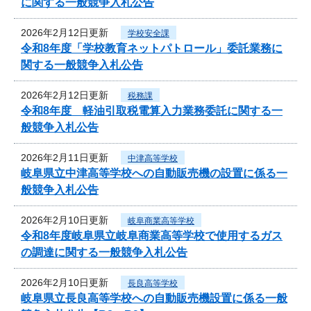
に関する一般競争入札公告
2026年2月12日更新
学校安全課
令和8年度「学校教育ネットパトロール」委託業務に
関する一般競争入札公告
2026年2月12日更新
税務課
令和8年度 軽油引取税電算入力業務委託に関する一
般競争入札公告
2026年2月11日更新
中津高等学校
岐阜県立中津高等学校への自動販売機の設置に係る一
般競争入札公告
2026年2月10日更新
岐阜商業高等学校
令和8年度岐阜県立岐阜商業高等学校で使用するガス
の調達に関する一般競争入札公告
2026年2月10日更新
長良高等学校
岐阜県立長良高等学校への自動販売機設置に係る一般