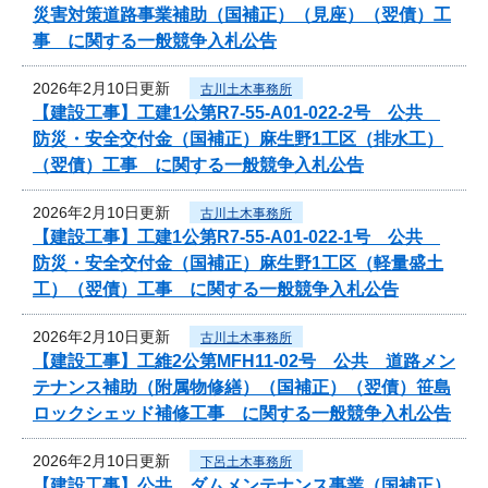
災害対策道路事業補助（国補正）（見座）（翌債）工
事 に関する一般競争入札公告
2026年2月10日更新
古川土木事務所
【建設工事】工建1公第R7-55-A01-022-2号 公共
防災・安全交付金（国補正）麻生野1工区（排水工）
（翌債）工事 に関する一般競争入札公告
2026年2月10日更新
古川土木事務所
【建設工事】工建1公第R7-55-A01-022-1号 公共
防災・安全交付金（国補正）麻生野1工区（軽量盛土
工）（翌債）工事 に関する一般競争入札公告
2026年2月10日更新
古川土木事務所
【建設工事】工維2公第MFH11-02号 公共 道路メン
テナンス補助（附属物修繕）（国補正）（翌債）笹島
ロックシェッド補修工事 に関する一般競争入札公告
2026年2月10日更新
下呂土木事務所
【建設工事】公共 ダムメンテナンス事業（国補正）