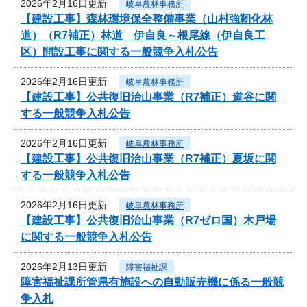
2026年2月16日更新
岐阜農林事務所
【建設工事】森林環境保全整備事業（山村強靭化林
道）（R7補正）林道 伊自良～根尾線（伊自良工
区）開設工事に関する一般競争入札公告
2026年2月16日更新
岐阜農林事務所
【建設工事】公共復旧治山事業（R7補正）道谷に関
する一般競争入札公告
2026年2月16日更新
岐阜農林事務所
【建設工事】公共復旧治山事業（R7補正）夏坂に関
する一般競争入札公告
2026年2月16日更新
岐阜農林事務所
【建設工事】公共復旧治山事業（R7ゼロ国）木戸場
に関する一般競争入札公告
2026年2月13日更新
障害福祉課
障害福祉課所管県有施設への自動販売機に係る一般競
争入札