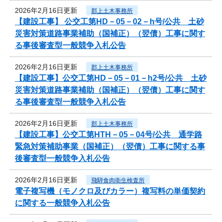
2026年2月16日更新
郡上土木事務所
【建設工事】 公交工第HD－05－02－h号/公共 土砂
災害対策道路事業補助（国補正）（翌債）工事に関す
る事後審査型一般競争入札公告
2026年2月16日更新
郡上土木事務所
【建設工事】公交工第HD－05－01－h2号/公共 土砂
災害対策道路事業補助（国補正）（翌債）工事に関す
る事後審査型一般競争入札公告
2026年2月16日更新
郡上土木事務所
【建設工事】公交工第HTH－05－04号/公共 通学路
緊急対策補助事業（国補正）（翌債）工事に関する事
後審査型一般競争入札公告
2026年2月16日更新
飛騨食肉衛生検査所
電子複写機（モノクロ及びカラー）複写料の単価契約
に関する一般競争入札公告