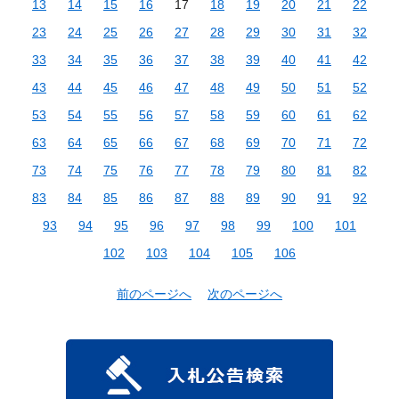
13
14
15
16
17
18
19
20
21
22
23
24
25
26
27
28
29
30
31
32
33
34
35
36
37
38
39
40
41
42
43
44
45
46
47
48
49
50
51
52
53
54
55
56
57
58
59
60
61
62
63
64
65
66
67
68
69
70
71
72
73
74
75
76
77
78
79
80
81
82
83
84
85
86
87
88
89
90
91
92
93
94
95
96
97
98
99
100
101
102
103
104
105
106
前のページへ
次のページへ