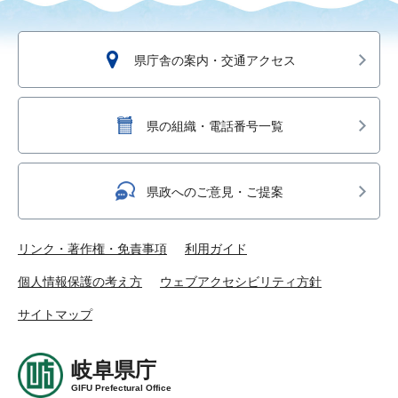
県庁舎の案内・交通アクセス
県の組織・電話番号一覧
県政へのご意見・ご提案
リンク・著作権・免責事項
利用ガイド
個人情報保護の考え方
ウェブアクセシビリティ方針
サイトマップ
岐阜県庁
GIFU Prefectural Office