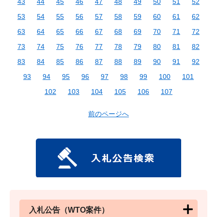
43
44
45
46
47
48
49
50
51
52
53
54
55
56
57
58
59
60
61
62
63
64
65
66
67
68
69
70
71
72
73
74
75
76
77
78
79
80
81
82
83
84
85
86
87
88
89
90
91
92
93
94
95
96
97
98
99
100
101
102
103
104
105
106
107
前のページへ
入札公告（WTO案件）