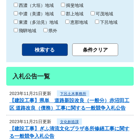
り
西濃（大垣）地域
揖斐地域
中濃（美濃）地域
郡上地域
可茂地域
東濃（多治見）地域
恵那地域
下呂地域
飛騨地域
県外
入札公告一覧
2023年11月21日更新
下呂土木事務所
【建設工事】県単 道路新設改良（一般分）赤沼田工
区 道路改良（債務）工事に関する一般競争入札公告
2023年11月21日更新
文化創造課
【建設工事】ぎふ清流文化プラザ各所修繕工事に関す
る一般競争入札公告