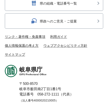
県の組織・電話番号一覧
県政へのご意見・ご提案
リンク・著作権・免責事項
利用ガイド
個人情報保護の考え方
ウェブアクセシビリティ方針
サイトマップ
岐阜県庁
GIFU Prefectural Office
〒500-8570
岐阜市薮田南2丁目1番1号
電話番号 058-272-1111（代表）
（法人番号4000020210005）