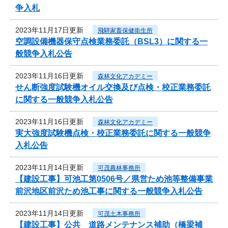
争入札
2023年11月17日更新
飛騨家畜保健衛生所
空調設備機器保守点検業務委託（BSL3）に関する一
般競争入札公告
2023年11月16日更新
森林文化アカデミー
せん断強度試験機オイル交換及び点検・校正業務委託
に関する一般競争入札公告
2023年11月16日更新
森林文化アカデミー
実大強度試験機点検・校正業務委託に関する一般競争
入札公告
2023年11月14日更新
可茂農林事務所
【建設工事】可池工第0506号／県営ため池等整備事業
前沢地区前沢ため池工事に関する一般競争入札公告
2023年11月14日更新
可茂土木事務所
【建設工事】公共 道路メンテナンス補助（橋梁補