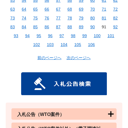
53
54
55
56
57
58
59
60
61
62
63
64
65
66
67
68
69
70
71
72
73
74
75
76
77
78
79
80
81
82
83
84
85
86
87
88
89
90
91
92
93
94
95
96
97
98
99
100
101
102
103
104
105
106
前のページへ
次のページへ
入札公告（WTO案件）