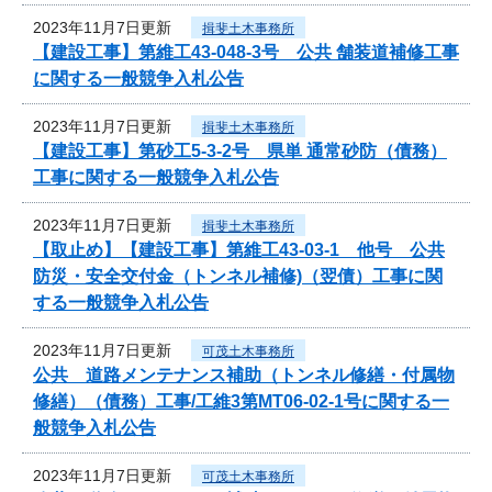
2023年11月7日更新
揖斐土木事務所
【建設工事】第維工43-048-3号 公共 舗装道補修工事
に関する一般競争入札公告
2023年11月7日更新
揖斐土木事務所
【建設工事】第砂工5-3-2号 県単 通常砂防（債務）
工事に関する一般競争入札公告
2023年11月7日更新
揖斐土木事務所
【取止め】【建設工事】第維工43-03-1 他号 公共
防災・安全交付金（トンネル補修)（翌債）工事に関
する一般競争入札公告
2023年11月7日更新
可茂土木事務所
公共 道路メンテナンス補助（トンネル修繕・付属物
修繕）（債務）工事/工維3第MT06-02-1号に関する一
般競争入札公告
2023年11月7日更新
可茂土木事務所