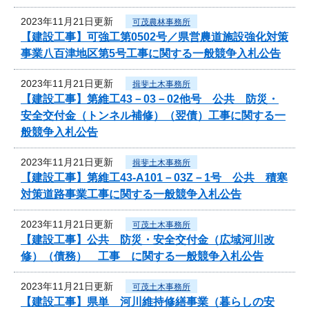
2023年11月21日更新
可茂農林事務所
【建設工事】可強工第0502号／県営農道施設強化対策
事業八百津地区第5号工事に関する一般競争入札公告
2023年11月21日更新
揖斐土木事務所
【建設工事】第維工43－03－02他号 公共 防災・
安全交付金（トンネル補修）（翌債）工事に関する一
般競争入札公告
2023年11月21日更新
揖斐土木事務所
【建設工事】第維工43-A101－03Z－1号 公共 積寒
対策道路事業工事に関する一般競争入札公告
2023年11月21日更新
可茂土木事務所
【建設工事】公共 防災・安全交付金（広域河川改
修）（債務） 工事 に関する一般競争入札公告
2023年11月21日更新
可茂土木事務所
【建設工事】県単 河川維持修繕事業（暮らしの安