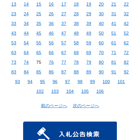
13
14
15
16
17
18
19
20
21
22
23
24
25
26
27
28
29
30
31
32
33
34
35
36
37
38
39
40
41
42
43
44
45
46
47
48
49
50
51
52
53
54
55
56
57
58
59
60
61
62
63
64
65
66
67
68
69
70
71
72
73
74
75
76
77
78
79
80
81
82
83
84
85
86
87
88
89
90
91
92
93
94
95
96
97
98
99
100
101
102
103
104
105
106
前のページへ
次のページへ