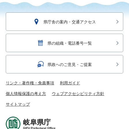
県庁舎の案内・交通アクセス
県の組織・電話番号一覧
県政へのご意見・ご提案
リンク・著作権・免責事項
利用ガイド
個人情報保護の考え方
ウェブアクセシビリティ方針
サイトマップ
岐阜県庁
GIFU Prefectural Office