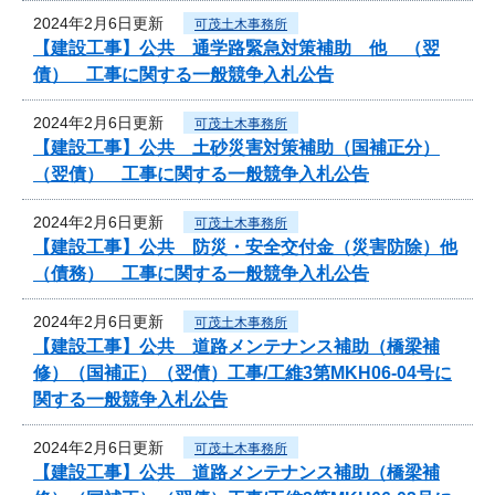
2024年2月6日更新
可茂土木事務所
【建設工事】公共 通学路緊急対策補助 他 （翌
債） 工事に関する一般競争入札公告
2024年2月6日更新
可茂土木事務所
【建設工事】公共 土砂災害対策補助（国補正分）
（翌債） 工事に関する一般競争入札公告
2024年2月6日更新
可茂土木事務所
【建設工事】公共 防災・安全交付金（災害防除）他
（債務） 工事に関する一般競争入札公告
2024年2月6日更新
可茂土木事務所
【建設工事】公共 道路メンテナンス補助（橋梁補
修）（国補正）（翌債）工事/工維3第MKH06-04号に
関する一般競争入札公告
2024年2月6日更新
可茂土木事務所
【建設工事】公共 道路メンテナンス補助（橋梁補