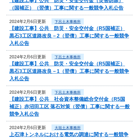
【建設工事】公共 防災・安全交付金（災害防除）
（国補正）（翌債）工事に関する一般競争入札公告
2024年2月6日更新
下呂土木事務所
【建設工事】公共 防災・安全交付金（R5国補正）
黒石3工区道路改良－2（翌債）工事に関する一般競争
入札公告
2024年2月6日更新
下呂土木事務所
【建設工事】公共 防災・安全交付金（R5国補正）
黒石3工区道路改良－1（翌債）工事に関する一般競争
入札公告
2024年2月6日更新
下呂土木事務所
【建設工事】公共 社会資本整備総合交付金（R5国
補正）赤沼田工区 落石対策（翌債）工事に関する一般
競争入札公告
2024年2月6日更新
大垣土木事務所
上石津トンネルにおける電気の調達に関する一般競争