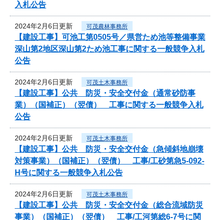
入札公告
2024年2月6日更新
可茂農林事務所
【建設工事】可池工第0505号／県営ため池等整備事業
深山第2地区深山第2ため池工事に関する一般競争入札
公告
2024年2月6日更新
可茂土木事務所
【建設工事】公共 防災・安全交付金（通常砂防事
業）（国補正）（翌債） 工事に関する一般競争入札
公告
2024年2月6日更新
可茂土木事務所
【建設工事】公共 防災・安全交付金（急傾斜地崩壊
対策事業）（国補正）（翌債） 工事/工砂第急5-092-
H号に関する一般競争入札公告
2024年2月6日更新
可茂土木事務所
【建設工事】公共 防災・安全交付金（総合流域防災
事業）（国補正）（翌債） 工事/工河第総6-7号に関