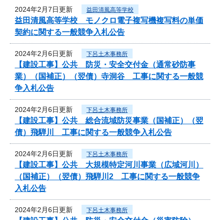
2024年2月7日更新
益田清風高等学校
益田清風高等学校 モノクロ電子複写機複写料の単価
契約に関する一般競争入札公告
2024年2月6日更新
下呂土木事務所
【建設工事】公共 防災・安全交付金（通常砂防事
業）（国補正）（翌債）寺洞谷 工事に関する一般競
争入札公告
2024年2月6日更新
下呂土木事務所
【建設工事】公共 総合流域防災事業（国補正）（翌
債）飛騨川 工事に関する一般競争入札公告
2024年2月6日更新
下呂土木事務所
【建設工事】公共 大規模特定河川事業（広域河川）
（国補正）（翌債）飛騨川2 工事に関する一般競争
入札公告
2024年2月6日更新
下呂土木事務所