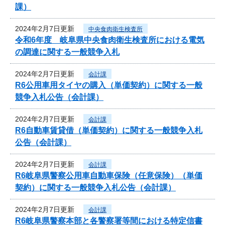
課）
2024年2月7日更新
中央食肉衛生検査所
令和6年度 岐阜県中央食肉衛生検査所における電気
の調達に関する一般競争入札
2024年2月7日更新
会計課
R6公用車用タイヤの購入（単価契約）に関する一般
競争入札公告（会計課）
2024年2月7日更新
会計課
R6自動車賃貸借（単価契約）に関する一般競争入札
公告（会計課）
2024年2月7日更新
会計課
R6岐阜県警察公用車自動車保険（任意保険）（単価
契約）に関する一般競争入札公告（会計課）
2024年2月7日更新
会計課
R6岐阜県警察本部と各警察署等間における特定信書