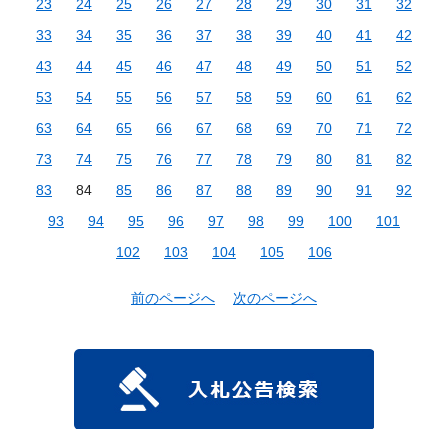
23
24
25
26
27
28
29
30
31
32
33
34
35
36
37
38
39
40
41
42
43
44
45
46
47
48
49
50
51
52
53
54
55
56
57
58
59
60
61
62
63
64
65
66
67
68
69
70
71
72
73
74
75
76
77
78
79
80
81
82
83
84
85
86
87
88
89
90
91
92
93
94
95
96
97
98
99
100
101
102
103
104
105
106
前のページへ
次のページへ