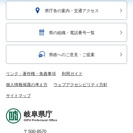
県庁舎の案内・交通アクセス
県の組織・電話番号一覧
県政へのご意見・ご提案
リンク・著作権・免責事項
利用ガイド
個人情報保護の考え方
ウェブアクセシビリティ方針
サイトマップ
岐阜県庁
GIFU Prefectural Office
〒500-8570