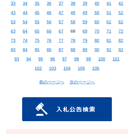
33
34
35
36
37
38
39
40
41
42
43
44
45
46
47
48
49
50
51
52
53
54
55
56
57
58
59
60
61
62
63
64
65
66
67
68
69
70
71
72
73
74
75
76
77
78
79
80
81
82
83
84
85
86
87
88
89
90
91
92
93
94
95
96
97
98
99
100
101
102
103
104
105
106
前のページへ
次のページへ