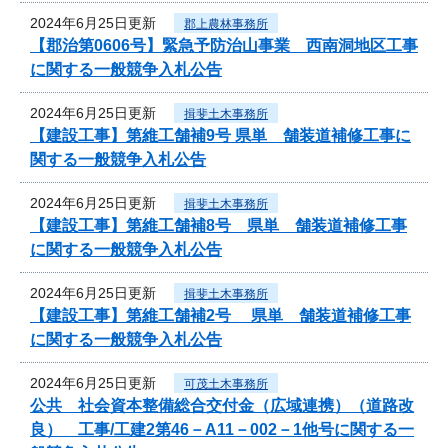
2024年6月25日更新
郡上農林事務所
【郡治第0606号】緊急予防治山事業 西南洞地区工事
に関する一般競争入札公告
2024年6月25日更新
揖斐土木事務所
【建設工事】第維工舗補9号 県単 舗装道補修工事に
関する一般競争入札公告
2024年6月25日更新
揖斐土木事務所
【建設工事】第維工舗補8号 県単 舗装道補修工事
に関する一般競争入札公告
2024年6月25日更新
揖斐土木事務所
【建設工事】第維工舗補2号 県単 舗装道補修工事
に関する一般競争入札公告
2024年6月25日更新
可茂土木事務所
公共 社会資本整備総合交付金（広域連携）（道路改
良） 工事/工建2第46－A11－002－1他号に関する一