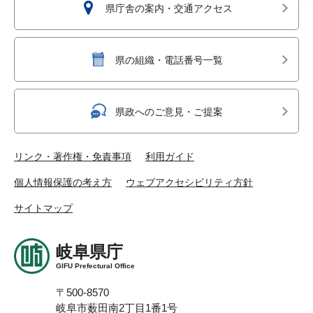
県庁舎の案内・交通アクセス
県の組織・電話番号一覧
県政へのご意見・ご提案
リンク・著作権・免責事項
利用ガイド
個人情報保護の考え方
ウェブアクセシビリティ方針
サイトマップ
岐阜県庁
GIFU Prefectural Office
〒500-8570
岐阜市薮田南2丁目1番1号