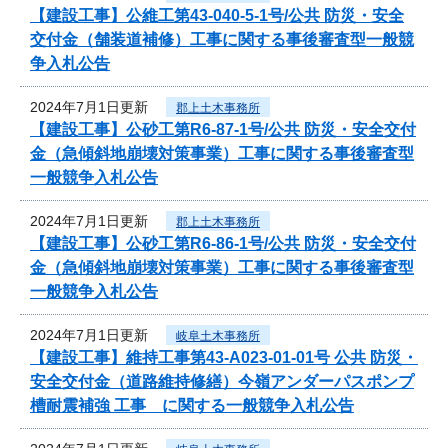
【建設工事】公維工第43-040-5-1号/公共 防災・安全
交付金（舗装道補修）工事に関する事後審査型一般競
争入札公告
2024年7月1日更新
郡上土木事務所
【建設工事】公砂工第R6-87-1号/公共 防災・安全交付
金（急傾斜地崩壊対策事業）工事に関する事後審査型
一般競争入札公告
2024年7月1日更新
郡上土木事務所
【建設工事】公砂工第R6-86-1号/公共 防災・安全交付
金（急傾斜地崩壊対策事業）工事に関する事後審査型
一般競争入札公告
2024年7月1日更新
岐阜土木事務所
【建設工事】維持工事第43-A023-01-01号 公共 防災・
安全交付金（道路維持修繕）今嶺アンダーパスポンプ
槽耐震補強 工事 に関する一般競争入札公告