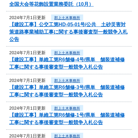
全国大会等花飾設置業務委託（10月）
2024年7月1日更新
郡上土木事務所
【建設工事】公交工第HD-05-01号/公共 土砂災害対
策道路事業補助工事に関する事後審査型一般競争入札
公告
2024年7月1日更新
郡上土木事務所
【建設工事】単維工第R6舗修-4号/県単 舗装道補修
工事に関する事後審査型一般競争入札公告
2024年7月1日更新
郡上土木事務所
【建設工事】単維工第R6舗修-3号/県単 舗装道補修
工事に関する事後審査型一般競争入札公告
2024年7月1日更新
郡上土木事務所
【建設工事】単維工第R6舗修-1号/県単 舗装道補修
工事に関する事後審査型一般競争入札公告
2024年7月1日更新
郡上土木事務所