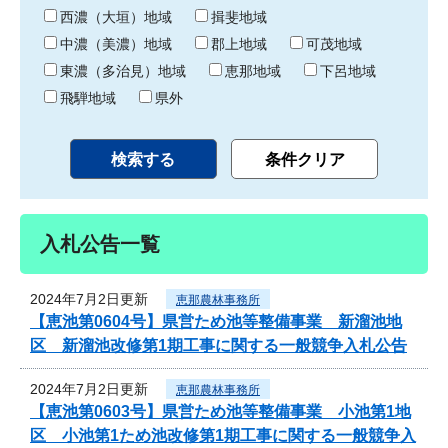
り
西濃（大垣）地域
揖斐地域
中濃（美濃）地域
郡上地域
可茂地域
東濃（多治見）地域
恵那地域
下呂地域
飛騨地域
県外
入札公告一覧
2024年7月2日更新
恵那農林事務所
【恵池第0604号】県営ため池等整備事業 新溜池地
区 新溜池改修第1期工事に関する一般競争入札公告
2024年7月2日更新
恵那農林事務所
【恵池第0603号】県営ため池等整備事業 小池第1地
区 小池第1ため池改修第1期工事に関する一般競争入