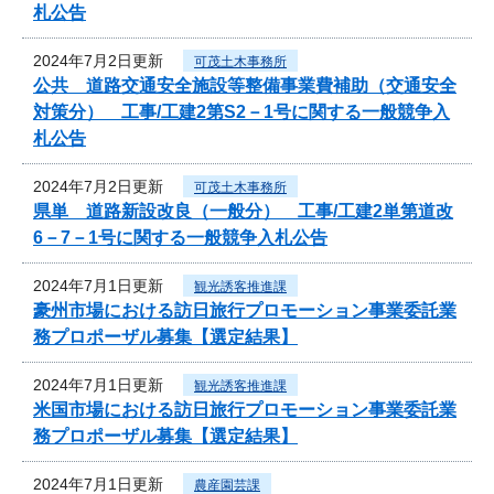
札公告
2024年7月2日更新
可茂土木事務所
公共 道路交通安全施設等整備事業費補助（交通安全
対策分） 工事/工建2第S2－1号に関する一般競争入
札公告
2024年7月2日更新
可茂土木事務所
県単 道路新設改良（一般分） 工事/工建2単第道改
6－7－1号に関する一般競争入札公告
2024年7月1日更新
観光誘客推進課
豪州市場における訪日旅行プロモーション事業委託業
務プロポーザル募集【選定結果】
2024年7月1日更新
観光誘客推進課
米国市場における訪日旅行プロモーション事業委託業
務プロポーザル募集【選定結果】
2024年7月1日更新
農産園芸課