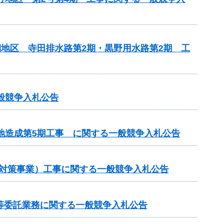
期地区 寺田排水路第2期・黒野用水路第2期 工
般競争入札公告
敷地造成第5期工事 に関する一般競争入札公告
崩対策事業）工事に関する一般競争入札公告
等委託業務に関する一般競争入札公告