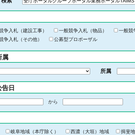
ド検索
検
索
す
る
キ
競争入札（建設工事）
一般競争入札（物品）
一般競
ー
競争入札（その他）
公募型プロポーザル
ワ
ー
所属
ド
を
所属
入
力
公告日
から
期
間
の
終
わ
岐阜地域（本庁除く）
西濃（大垣）地域
揖斐