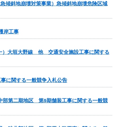
金（急傾斜地崩壊対策事業）急傾斜地崩壊危険区域
護岸工事
）（一）大垣大野線 他 交通安全施設工事に関する
工事に関する一般競争入札公告
原中部第二期地区 第9期舗装工事に関する一般競