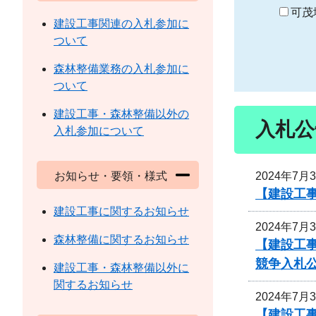
り
可茂
建設工事関連の入札参加に
ついて
森林整備業務の入札参加に
ついて
建設工事・森林整備以外の
入札公
入札参加について
2024年7月
お知らせ・要領・様式
【建設工
建設工事に関するお知らせ
2024年7月
森林整備に関するお知らせ
【建設工事
競争入札
建設工事・森林整備以外に
関するお知らせ
2024年7月
【建設工事