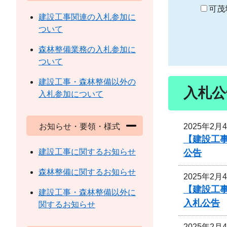
り
可茂
建設工事関連の入札参加に
ついて
森林整備業務の入札参加に
ついて
建設工事・森林整備以外の
入札公
入札参加について
2025年2月
お知らせ・要領・様式
【建設工事
建設工事に関するお知らせ
公告
森林整備に関するお知らせ
2025年2月
【建設工
建設工事・森林整備以外に
入札公告
関するお知らせ
2025年2月