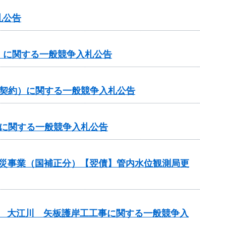
札公告
）に関する一般競争入札公告
価契約）に関する一般競争入札公告
）に関する一般競争入札公告
域防災事業（国補正分）【翌債】管内水位観測局更
） 大江川 矢板護岸工工事に関する一般競争入