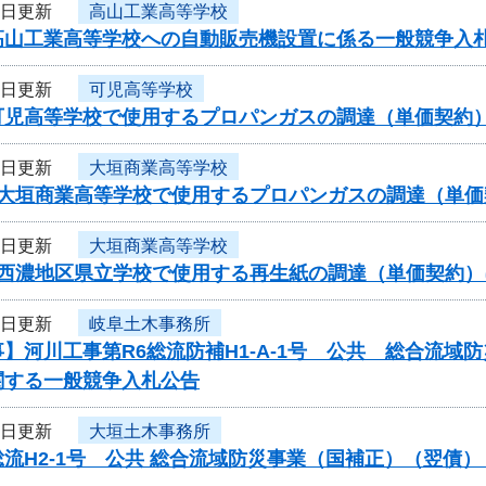
3日更新
高山工業高等学校
高山工業高等学校への自動販売機設置に係る一般競争入
3日更新
可児高等学校
可児高等学校で使用するプロパンガスの調達（単価契約
3日更新
大垣商業高等学校
度大垣商業高等学校で使用するプロパンガスの調達（単
3日更新
大垣商業高等学校
度西濃地区県立学校で使用する再生紙の調達（単価契約
3日更新
岐阜土木事務所
】河川工事第R6総流防補H1-A-1号 公共 総合流
関する一般競争入札公告
3日更新
大垣土木事務所
流H2-1号 公共 総合流域防災事業（国補正）（翌債