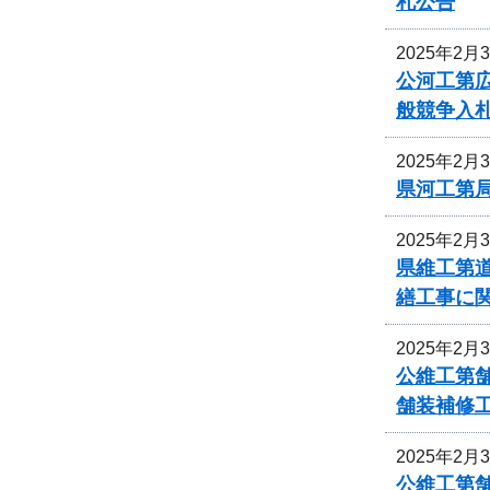
札公告
2025年2月
公河工第広
般競争入
2025年2月
県河工第局
2025年2月
県維工第
繕工事に
2025年2月
公維工第舗
舗装補修
2025年2月
公維工第舗