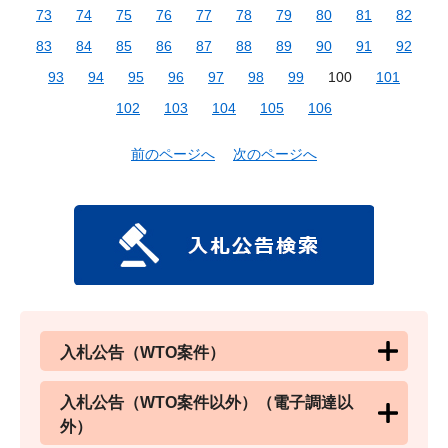
73
74
75
76
77
78
79
80
81
82
83
84
85
86
87
88
89
90
91
92
93
94
95
96
97
98
99
100
101
102
103
104
105
106
前のページへ
次のページへ
入札公告（WTO案件）
入札公告（WTO案件以外）（電子調達以
外）