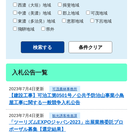
り
西濃（大垣）地域
揖斐地域
中濃（美濃）地域
郡上地域
可茂地域
東濃（多治見）地域
恵那地域
下呂地域
飛騨地域
県外
入札公告一覧
2023年7月4日更新
可茂農林事務所
【建設工事】可治工第0501号／公共予防治山事業小鳥
屋工事に関する一般競争入札公告
2023年7月4日更新
観光誘客推進課
「ツーリズムEXPOジャパン2023」出展業務委託プロ
ポーザル募集【選定結果】