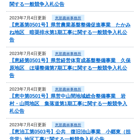
関する一般競争入札公告
2023年7月4日更新
恵那農林事務所
【恵基第0501号】県営農業基盤整備促進事業 たかみ
ね地区 暗渠排水第1期工事に関する一般競争入札公
告
2023年7月4日更新
恵那農林事務所
【恵経第0501号】県営経営体育成基盤整備事業 久保
原地区 ほ場整備第7期工事に関する一般競争入札公
告
2023年7月4日更新
恵那農林事務所
【恵中第0501号】県営中山間地域総合整備事業 岩
村・山岡地区 集落道第1期工事に関する一般競争入
札公告
2023年7月4日更新
恵那農林事務所
【恵治工第0503号】公共 復旧治山事業 小郷東（担
音堂）地区工事に関する一般競争入札公告