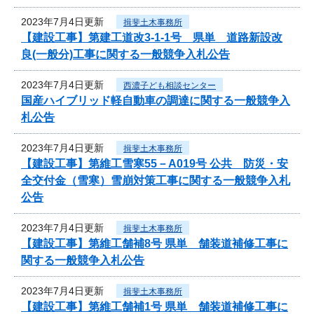
2023年7月4日更新
揖斐土木事務所
【建設工事】第建工道改3-1-1号 県単 道路新設改
良(一般分)工事に関する一般競争入札公告
2023年7月4日更新
西濃子ども相談センター
国産ハイブリッド軽自動車の調達に関する一般競争入
札公告
2023年7月4日更新
揖斐土木事務所
【建設工事】第維工雪寒55－A019号 公共 防災・安
全交付金（雪寒）雪崩対策工事に関する一般競争入札
公告
2023年7月4日更新
揖斐土木事務所
【建設工事】第維工舗補8号 県単 舗装道補修工事に
関する一般競争入札公告
2023年7月4日更新
揖斐土木事務所
【建設工事】第維工舗補1号 県単 舗装道補修工事に