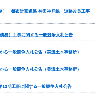
債務） 都市計画道路 神田神戸線 道路改良工事
他（債務）工事に関する一般競争入札公告
かかる一般競争入札公告（美濃土木事務所）
かかる一般競争入札公告（美濃土木事務所）
第13期工事に関する一般競争入札公告