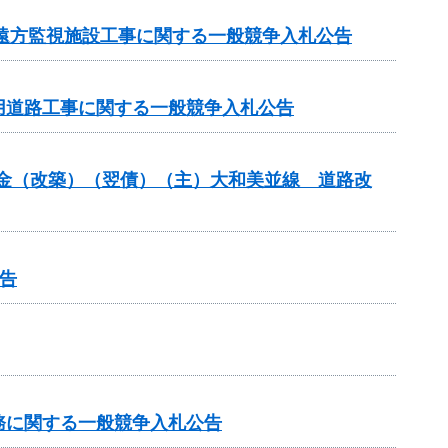
 遠方監視施設工事に関する一般競争入札公告
事用道路工事に関する一般競争入札公告
交付金（改築）（翌債）（主）大和美並線 道路改
告
務に関する一般競争入札公告