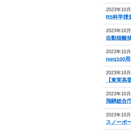
2023年10
R5科学
2023年10
自動核酸抽出
2023年10
iseq1
2023年10
【東実高
2023年10
飛騨総合
2023年10
スノーポ