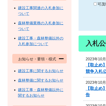
り
可茂
建設工事関連の入札参加に
ついて
森林整備業務の入札参加に
ついて
建設工事・森林整備以外の
入札公
入札参加について
2023年10
お知らせ・要領・様式
【取止め】
建設工事に関するお知らせ
競争入札
森林整備に関するお知らせ
2023年10
【取止め】
建設工事・森林整備以外に
告
関するお知らせ
2023年10