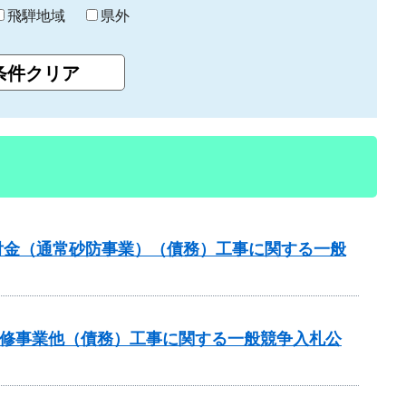
飛騨地域
県外
交付金（通常砂防事業）（債務）工事に関する一般
川改修事業他（債務）工事に関する一般競争入札公