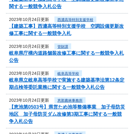
関する一般競争入札公告
2023年10月24日更新
西濃高等特別支援学校
【建築工事】西濃高等特別支援学校 空調設備更新改
修工事に関する一般競争入札
2023年10月24日更新
管財課
岐阜県庁構内道路舗装改修工事に関する一般競争入札
公告
2023年10月24日更新
岐阜高等学校
岐阜県立岐阜高等学校で実施する建築基準法第12条定
期点検等委託業務に関する一般競争入札公告
2023年10月24日更新
恵那農林事務所
【恵池第0503号】県営ため池等整備事業 加子母防災
地区 加子母防災ダム改修第3期工事に関する一般競
争入札公告