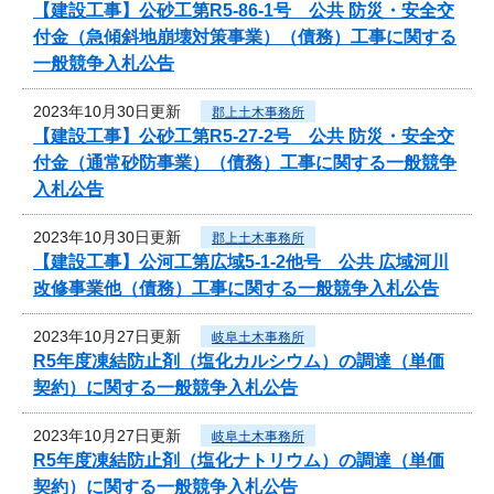
【建設工事】公砂工第R5-86-1号 公共 防災・安全交
付金（急傾斜地崩壊対策事業）（債務）工事に関する
一般競争入札公告
2023年10月30日更新
郡上土木事務所
【建設工事】公砂工第R5-27-2号 公共 防災・安全交
付金（通常砂防事業）（債務）工事に関する一般競争
入札公告
2023年10月30日更新
郡上土木事務所
【建設工事】公河工第広域5-1-2他号 公共 広域河川
改修事業他（債務）工事に関する一般競争入札公告
2023年10月27日更新
岐阜土木事務所
R5年度凍結防止剤（塩化カルシウム）の調達（単価
契約）に関する一般競争入札公告
2023年10月27日更新
岐阜土木事務所
R5年度凍結防止剤（塩化ナトリウム）の調達（単価
契約）に関する一般競争入札公告