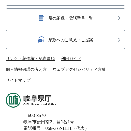
県の組織・電話番号一覧
県政へのご意見・ご提案
リンク・著作権・免責事項
利用ガイド
個人情報保護の考え方
ウェブアクセシビリティ方針
サイトマップ
岐阜県庁
GIFU Prefectural Office
〒500-8570
岐阜市薮田南2丁目1番1号
電話番号 058-272-1111（代表）