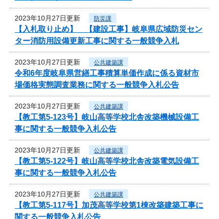
2023年10月27日更新
防災課
【入札取り止め】 【建設工事】岐阜県広域防災セン
ター消防用設備更新工事に関する一般競争入札
2023年10月27日更新
公共建築課
令和6年度岐阜県営繕工事積算単価作成に係る資材市
場価格実態調査業務に関する一般競争入札公告
2023年10月27日更新
公共建築課
【教工第5-123号】岐山高等学校北舎改築機械設備工
事に関する一般競争入札公告
2023年10月27日更新
公共建築課
【教工第5-122号】岐山高等学校北舎改築電気設備工
事に関する一般競争入札公告
2023年10月27日更新
公共建築課
【教工第5-117号】加茂高等学校第1棟改築建築工事に
関する一般競争入札公告