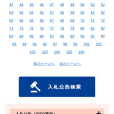
43
44
45
46
47
48
49
50
51
52
53
54
55
56
57
58
59
60
61
62
63
64
65
66
67
68
69
70
71
72
73
74
75
76
77
78
79
80
81
82
83
84
85
86
87
88
89
90
91
92
93
94
95
96
97
98
99
100
101
102
103
104
105
106
前のページへ
次のページへ