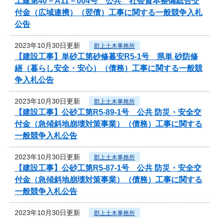
工建第40－A11－004号 公共 社会資本整備総合交
付金（広域連携）（翌債）工事に関する一般競争入札
公告
2023年10月30日更新
郡上土木事務所
【建設工事】単砂工第砂修暮安R5-1号 県単 砂防修
繕（暮らし安全・安心）（債務）工事に関する一般競
争入札公告
2023年10月30日更新
郡上土木事務所
【建設工事】公砂工第R5-89-1号 公共 防災・安全交
付金（急傾斜地崩壊対策事業）（債務）工事に関する
一般競争入札公告
2023年10月30日更新
郡上土木事務所
【建設工事】公砂工第R5-87-1号 公共 防災・安全交
付金（急傾斜地崩壊対策事業）（債務）工事に関する
一般競争入札公告
2023年10月30日更新
郡上土木事務所