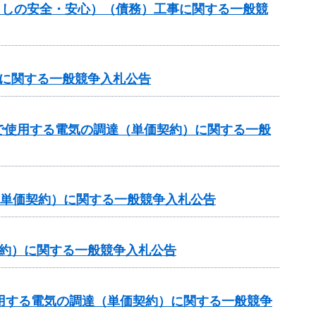
暮らしの安全・安心）（債務）工事に関する一般競
達に関する一般競争入札公告
で使用する電気の調達（単価契約）に関する一般
（単価契約）に関する一般競争入札公告
契約）に関する一般競争入札公告
用する電気の調達（単価契約）に関する一般競争