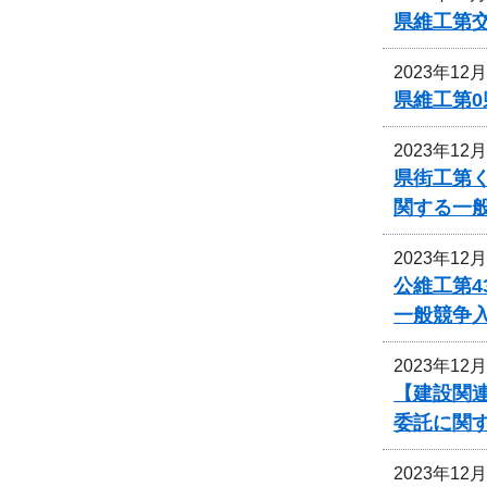
県維工第
2023年12
県維工第0
2023年12
県街工第
関する一
2023年12
公維工第4
一般競争
2023年12
【建設関連
委託に関
2023年12