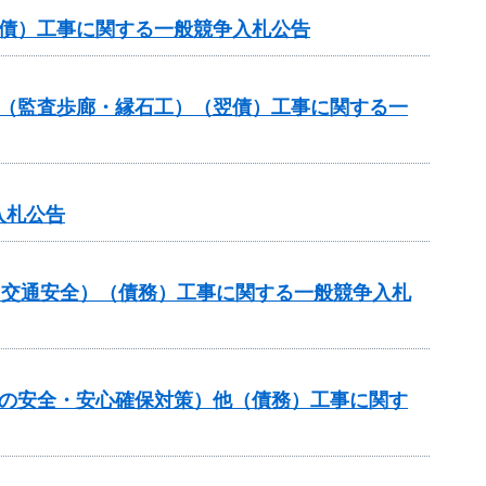
翌債）工事に関する一般競争入札公告
ル（監査歩廊・縁石工）（翌債）工事に関する一
入札公告
金（交通安全）（債務）工事に関する一般競争入札
しの安全・安心確保対策）他（債務）工事に関す