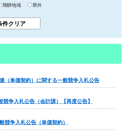
飛騨地域
県外
調達（単価契約）に関する一般競争入札公告
般競争入札公告（会計課）【再度公告】
一般競争入札公告（単価契約）