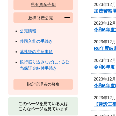
2023年12
県有資産売却
加茂警察
差押財産公売
2023年12
令和6年
公売情報
共同入札の手続き
2023年12
R6年度
落札後の注意事項
2023年12
銀行振り込みなどによる公
令和6年度
売保証金納付手続き
2023年12
指定管理者の募集
令和6年
2023年12
このページを見ている人は
【建設工事
こんなページも見ています