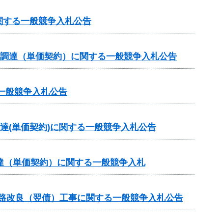
関する一般競争入札公告
の調達（単価契約）に関する一般競争入札公告
一般競争入札公告
達(単価契約)に関する一般競争入札公告
達（単価契約）に関する一般競争入札
道路改良（翌債）工事に関する一般競争入札公告