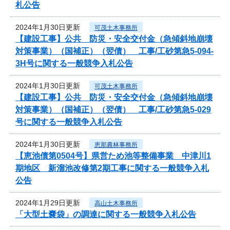
札公告
2024年1月30日更新
可茂土木事務所
【建設工事】公共 防災・安全交付金（急傾斜地崩壊
対策事業）（国補正）（翌債） 工事/工砂第急5-094-
3H号に関する一般競争入札公告
2024年1月30日更新
可茂土木事務所
【建設工事】公共 防災・安全交付金（急傾斜地崩壊
対策事業）（国補正）（翌債） 工事/工砂第急5-029
号に関する一般競争入札公告
2024年1月30日更新
恵那農林事務所
【恵池債第0504号】県営ため池等整備事業 中津川1
期地区 新溜池改修第2期工事に関する一般競争入札
公告
2024年1月29日更新
高山土木事務所
「大型土嚢袋」の調達に関する一般競争入札公告