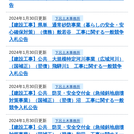
告
2024年1月30日更新
下呂土木事務所
【建設工事】県単 通常砂防事業（暮らしの安全・安
心確保対策）（債務）般若谷 工事に関する一般競争
入札公告
2024年1月30日更新
下呂土木事務所
【建設工事】公共 大規模特定河川事業（広域河川）
（国補正）（翌債）飛騨川1 工事に関する一般競争
入札公告
2024年1月30日更新
下呂土木事務所
【建設工事】公共 防災・安全交付金（急傾斜地崩壊
対策事業）（国補正）（翌債）沼 工事に関する一般
競争入札公告
2024年1月30日更新
下呂土木事務所
【建設工事】公共 防災・安全交付金（急傾斜地崩壊