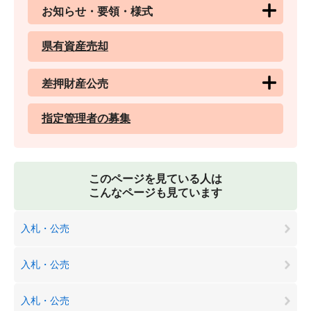
お知らせ・要領・様式
県有資産売却
差押財産公売
指定管理者の募集
このページを見ている人は
こんなページも見ています
入札・公売
入札・公売
入札・公売