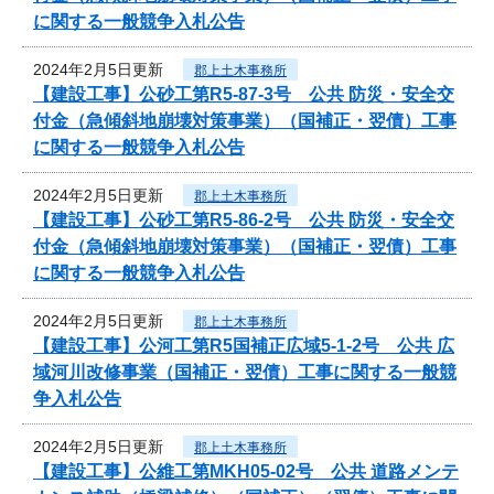
に関する一般競争入札公告
2024年2月5日更新
郡上土木事務所
【建設工事】公砂工第R5-87-3号 公共 防災・安全交
付金（急傾斜地崩壊対策事業）（国補正・翌債）工事
に関する一般競争入札公告
2024年2月5日更新
郡上土木事務所
【建設工事】公砂工第R5-86-2号 公共 防災・安全交
付金（急傾斜地崩壊対策事業）（国補正・翌債）工事
に関する一般競争入札公告
2024年2月5日更新
郡上土木事務所
【建設工事】公河工第R5国補正広域5-1-2号 公共 広
域河川改修事業（国補正・翌債）工事に関する一般競
争入札公告
2024年2月5日更新
郡上土木事務所
【建設工事】公維工第MKH05-02号 公共 道路メンテ