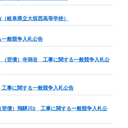
告（岐阜県立大垣西高等学校）
る一般競争入札公告
）（翌債）寺洞谷 工事に関する一般競争入札公
 工事に関する一般競争入札公告
（翌債）飛騨川2 工事に関する一般競争入札公