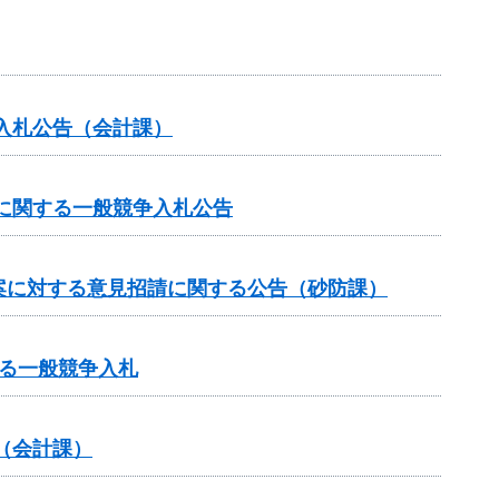
入札公告（会計課）
に関する一般競争入札公告
案に対する意見招請に関する公告（砂防課）
る一般競争入札
（会計課）