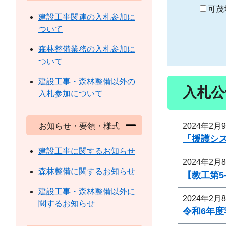
り
可茂
建設工事関連の入札参加に
ついて
森林整備業務の入札参加に
ついて
建設工事・森林整備以外の
入札公
入札参加について
2024年2月
お知らせ・要領・様式
「援護シ
建設工事に関するお知らせ
2024年2月
森林整備に関するお知らせ
【教工第5
建設工事・森林整備以外に
2024年2月
関するお知らせ
令和6年