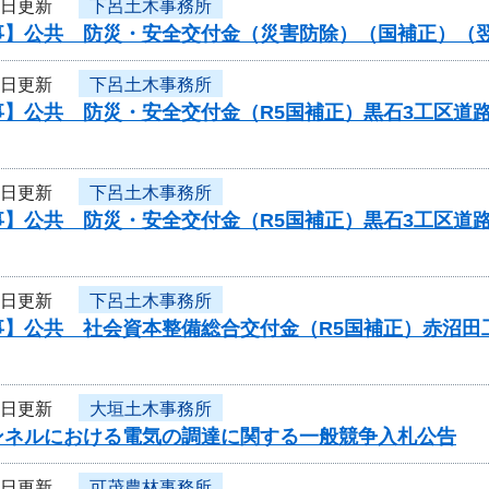
6日更新
下呂土木事務所
事】公共 防災・安全交付金（災害防除）（国補正）（
6日更新
下呂土木事務所
事】公共 防災・安全交付金（R5国補正）黒石3工区道
6日更新
下呂土木事務所
事】公共 防災・安全交付金（R5国補正）黒石3工区道
6日更新
下呂土木事務所
事】公共 社会資本整備総合交付金（R5国補正）赤沼田
6日更新
大垣土木事務所
ンネルにおける電気の調達に関する一般競争入札公告
6日更新
可茂農林事務所