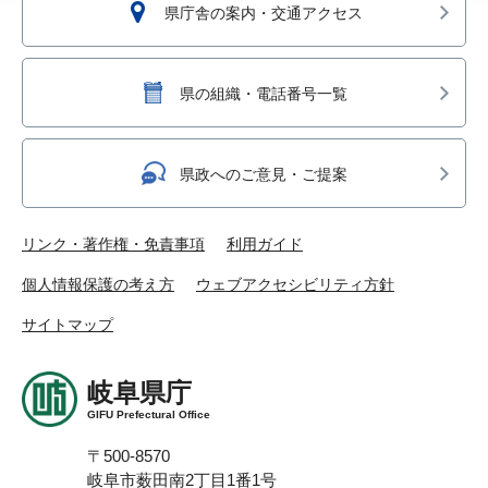
県庁舎の案内・交通アクセス
県の組織・電話番号一覧
県政へのご意見・ご提案
リンク・著作権・免責事項
利用ガイド
個人情報保護の考え方
ウェブアクセシビリティ方針
サイトマップ
岐阜県庁
GIFU Prefectural Office
〒500-8570
岐阜市薮田南2丁目1番1号