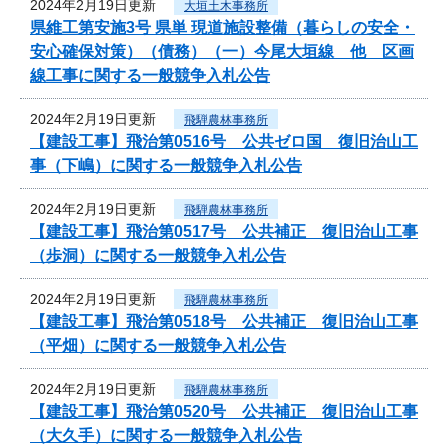
2024年2月19日更新
大垣土木事務所
県維工第安施3号 県単 現道施設整備（暮らしの安全・
安心確保対策）（債務）（一）今尾大垣線 他 区画
線工事に関する一般競争入札公告
2024年2月19日更新
飛騨農林事務所
【建設工事】飛治第0516号 公共ゼロ国 復旧治山工
事（下嶋）に関する一般競争入札公告
2024年2月19日更新
飛騨農林事務所
【建設工事】飛治第0517号 公共補正 復旧治山工事
（歩洞）に関する一般競争入札公告
2024年2月19日更新
飛騨農林事務所
【建設工事】飛治第0518号 公共補正 復旧治山工事
（平畑）に関する一般競争入札公告
2024年2月19日更新
飛騨農林事務所
【建設工事】飛治第0520号 公共補正 復旧治山工事
（大久手）に関する一般競争入札公告