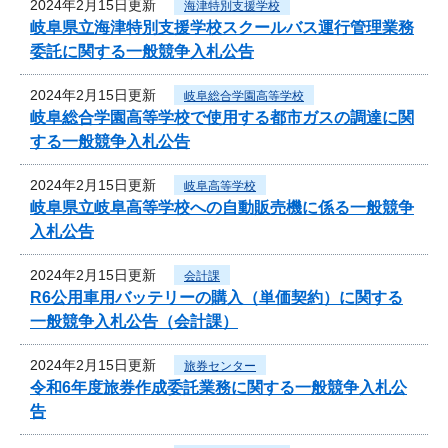
2024年2月15日更新
海津特別支援学校
岐阜県立海津特別支援学校スクールバス運行管理業務
委託に関する一般競争入札公告
2024年2月15日更新
岐阜総合学園高等学校
岐阜総合学園高等学校で使用する都市ガスの調達に関
する一般競争入札公告
2024年2月15日更新
岐阜高等学校
岐阜県立岐阜高等学校への自動販売機に係る一般競争
入札公告
2024年2月15日更新
会計課
R6公用車用バッテリーの購入（単価契約）に関する
一般競争入札公告（会計課）
2024年2月15日更新
旅券センター
令和6年度旅券作成委託業務に関する一般競争入札公
告