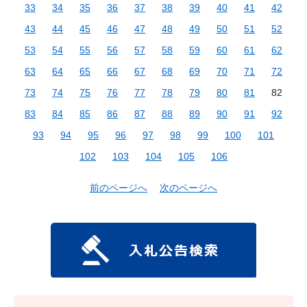
33
34
35
36
37
38
39
40
41
42
43
44
45
46
47
48
49
50
51
52
53
54
55
56
57
58
59
60
61
62
63
64
65
66
67
68
69
70
71
72
73
74
75
76
77
78
79
80
81
82
83
84
85
86
87
88
89
90
91
92
93
94
95
96
97
98
99
100
101
102
103
104
105
106
前のページへ
次のページへ