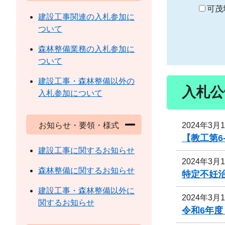
り
可茂
建設工事関連の入札参加に
ついて
森林整備業務の入札参加に
ついて
建設工事・森林整備以外の
入札公
入札参加について
2024年3月
お知らせ・要領・様式
【教工第
建設工事に関するお知らせ
2024年3月
森林整備に関するお知らせ
特定不妊
建設工事・森林整備以外に
2024年3月
関するお知らせ
令和6年度