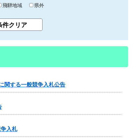
飛騨地域
県外
事に関する一般競争入札公告
告
競争入札