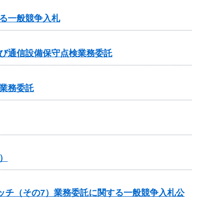
る一般競争入札
及び通信設備保守点検業務委託
業務委託
）
ケッチ（その7）業務委託に関する一般競争入札公