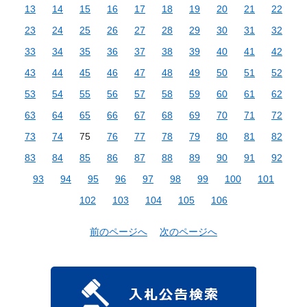
13
14
15
16
17
18
19
20
21
22
23
24
25
26
27
28
29
30
31
32
33
34
35
36
37
38
39
40
41
42
43
44
45
46
47
48
49
50
51
52
53
54
55
56
57
58
59
60
61
62
63
64
65
66
67
68
69
70
71
72
73
74
75
76
77
78
79
80
81
82
83
84
85
86
87
88
89
90
91
92
93
94
95
96
97
98
99
100
101
102
103
104
105
106
前のページへ
次のページへ