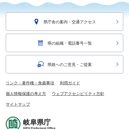
県庁舎の案内・交通アクセス
県の組織・電話番号一覧
県政へのご意見・ご提案
リンク・著作権・免責事項
利用ガイド
個人情報保護の考え方
ウェブアクセシビリティ方針
サイトマップ
岐阜県庁
GIFU Prefectural Office