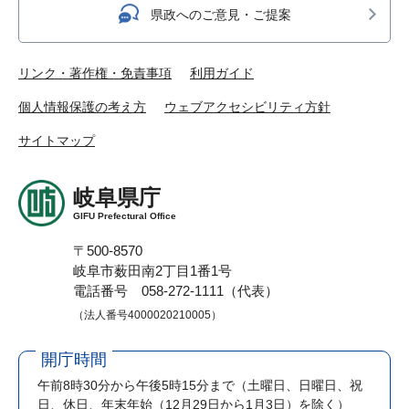
県政へのご意見・ご提案
リンク・著作権・免責事項
利用ガイド
個人情報保護の考え方
ウェブアクセシビリティ方針
サイトマップ
岐阜県庁
GIFU Prefectural Office
〒500-8570
岐阜市薮田南2丁目1番1号
電話番号 058-272-1111（代表）
（法人番号4000020210005）
開庁時間
午前8時30分から午後5時15分まで
（土曜日、日曜日、祝
日、休日、年末年始（12月29日から1月3日）を除く）