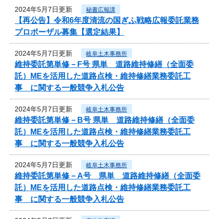
2024年5月7日更新
秘書広報課
【再公告】令和6年度清流の国ぎふ戦略広報委託業務
プロポーザル募集【選定結果】
2024年5月7日更新
岐阜土木事務所
維持委託第単修－F号 県単 道路維持修繕（全面委
託）MEを活用した道路点検・維持修繕業務委託工
事 に関する一般競争入札公告
2024年5月7日更新
岐阜土木事務所
維持委託第単修－B号 県単 道路維持修繕（全面委
託）MEを活用した道路点検・維持修繕業務委託工
事 に関する一般競争入札公告
2024年5月7日更新
岐阜土木事務所
維持委託第単修－A号 県単 道路維持修繕（全面委
託）MEを活用した道路点検・維持修繕業務委託工
事 に関する一般競争入札公告