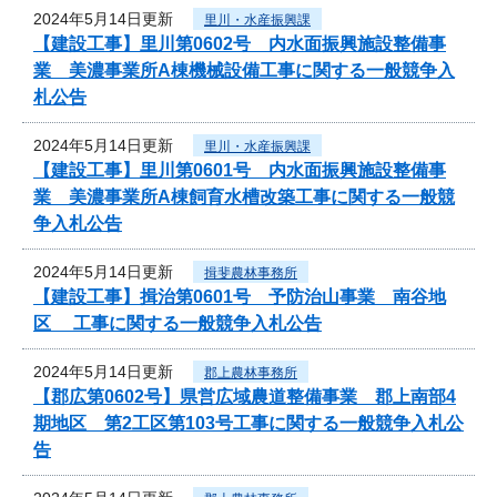
2024年5月14日更新
里川・水産振興課
【建設工事】里川第0602号 内水面振興施設整備事
業 美濃事業所A棟機械設備工事に関する一般競争入
札公告
2024年5月14日更新
里川・水産振興課
【建設工事】里川第0601号 内水面振興施設整備事
業 美濃事業所A棟飼育水槽改築工事に関する一般競
争入札公告
2024年5月14日更新
揖斐農林事務所
【建設工事】揖治第0601号 予防治山事業 南谷地
区 工事に関する一般競争入札公告
2024年5月14日更新
郡上農林事務所
【郡広第0602号】県営広域農道整備事業 郡上南部4
期地区 第2工区第103号工事に関する一般競争入札公
告