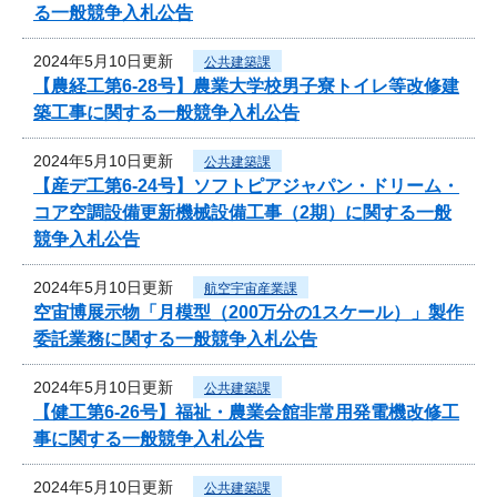
る一般競争入札公告
2024年5月10日更新
公共建築課
【農経工第6-28号】農業大学校男子寮トイレ等改修建
築工事に関する一般競争入札公告
2024年5月10日更新
公共建築課
【産デ工第6-24号】ソフトピアジャパン・ドリーム・
コア空調設備更新機械設備工事（2期）に関する一般
競争入札公告
2024年5月10日更新
航空宇宙産業課
空宙博展示物「月模型（200万分の1スケール）」製作
委託業務に関する一般競争入札公告
2024年5月10日更新
公共建築課
【健工第6-26号】福祉・農業会館非常用発電機改修工
事に関する一般競争入札公告
2024年5月10日更新
公共建築課