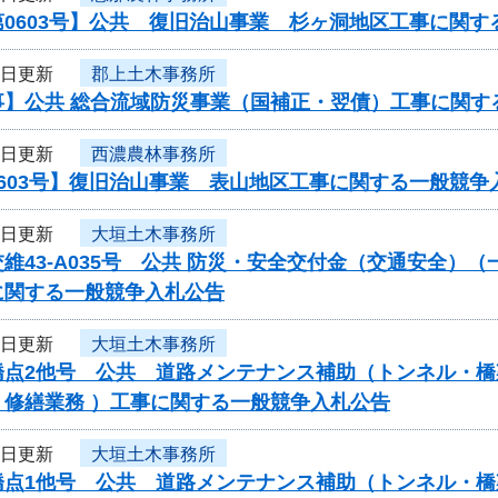
0603号】公共 復旧治山事業 杉ヶ洞地区工事に関す
3日更新
郡上土木事務所
事】公共 総合流域防災事業（国補正・翌債）工事に関す
3日更新
西濃農林事務所
603号】復旧治山事業 表山地区工事に関する一般競争
3日更新
大垣土木事務所
維43-A035号 公共 防災・安全交付金（交通安全
に関する一般競争入札公告
3日更新
大垣土木事務所
橋点2他号 公共 道路メンテナンス補助（トンネル・橋
・修繕業務 ）工事に関する一般競争入札公告
3日更新
大垣土木事務所
橋点1他号 公共 道路メンテナンス補助（トンネル・橋