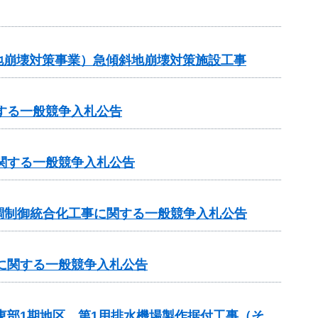
斜地崩壊対策事業）急傾斜地崩壊対策施設工事
する一般競争入札公告
に関する一般競争入札公告
調制御統合化工事に関する一般競争入札公告
）に関する一般競争入札公告
東部1期地区 第1用排水機場製作据付工事（そ