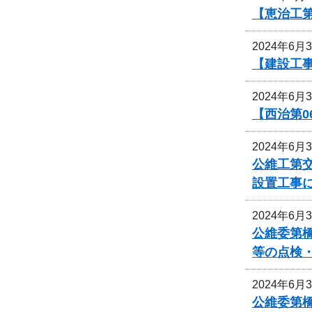
【恵治工第
2024年6月
【建設工
2024年6月
【西治第0
2024年6月
公維工第交
設置工事
2024年6月
公維委第
等の点検
2024年6月
公維委第