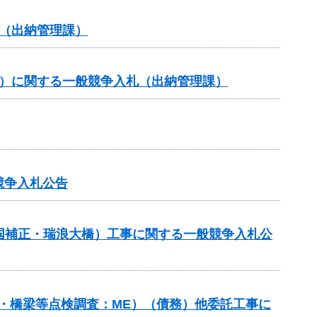
（出納管理課）
約）に関する一般競争入札（出納管理課）
競争入札公告
（国補正・瑞浪大橋）工事に関する一般競争入札公
ネル・橋梁等点検調査：ME）（債務）他委託工事に