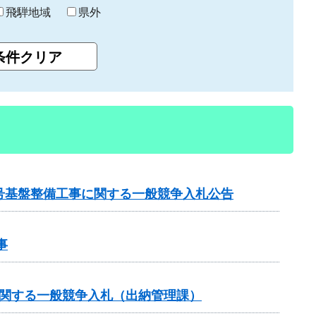
飛騨地域
県外
3号基盤整備工事に関する一般競争入札公告
事
に関する一般競争入札（出納管理課）