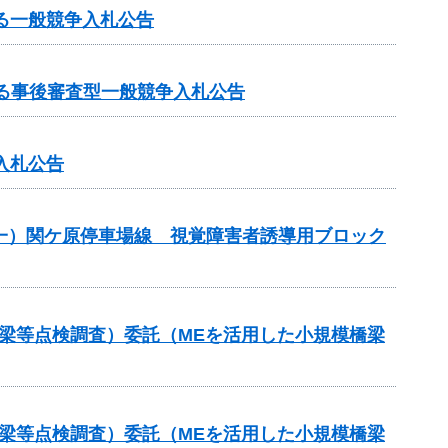
る一般競争入札公告
る事後審査型一般競争入札公告
入札公告
）（一）関ケ原停車場線 視覚障害者誘導用ブロック
梁等点検調査）委託（MEを活用した小規模橋梁
梁等点検調査）委託（MEを活用した小規模橋梁