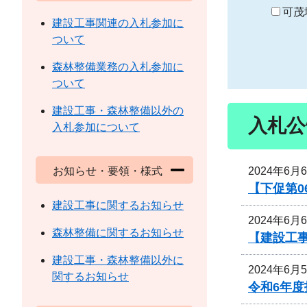
り
可茂
建設工事関連の入札参加に
ついて
森林整備業務の入札参加に
ついて
建設工事・森林整備以外の
入札公
入札参加について
2024年6月
お知らせ・要領・様式
【下促第0
建設工事に関するお知らせ
2024年6月
森林整備に関するお知らせ
【建設工事
建設工事・森林整備以外に
2024年6月
関するお知らせ
令和6年