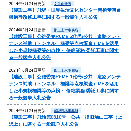
2024年6月24日更新
文化創造課
【建設工事】飛騨・世界生活文化センター芸術堂舞台
機構等改修工事に関する一般競争入札公告
2024年6月24日更新
郡上土木事務所
【建設工事】公維委第R6ME-2他号/公共 道路メンテ
ナンス補助（トンネル・橋梁等点検調査）MEを活用
した小規模橋梁等の点検・ 修繕業務 委託工事に関す
る一般競争入札公告
2024年6月24日更新
郡上土木事務所
【建設工事】公維委第R6ME-1他号/公共 道路メンテ
ナンス補助（トンネル・橋梁等点検調査）MEを活用
した小規模橋梁等の点検・ 修繕業務 委託工事に関す
る一般競争入札公告
2024年6月24日更新
飛騨農林事務所
【建設工事】飛治第0610号 公共 復旧治山工事（上
沢上）に関する一般競争入札公告