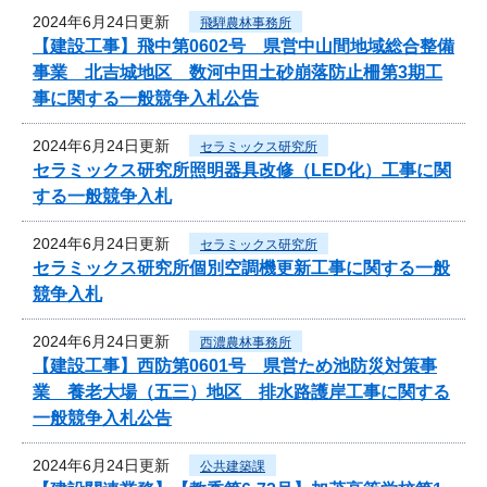
2024年6月24日更新
飛騨農林事務所
【建設工事】飛中第0602号 県営中山間地域総合整備
事業 北吉城地区 数河中田土砂崩落防止柵第3期工
事に関する一般競争入札公告
2024年6月24日更新
セラミックス研究所
セラミックス研究所照明器具改修（LED化）工事に関
する一般競争入札
2024年6月24日更新
セラミックス研究所
セラミックス研究所個別空調機更新工事に関する一般
競争入札
2024年6月24日更新
西濃農林事務所
【建設工事】西防第0601号 県営ため池防災対策事
業 養老大場（五三）地区 排水路護岸工事に関する
一般競争入札公告
2024年6月24日更新
公共建築課