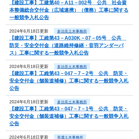
【建設工事】工建第40－A11－002号 公共 社会資
本整備総合交付金（広域連携）（債務）工事に関する
一般競争入札公告
2024年6月18日更新
多治見土木事務所
【建設工事】工維第43－A030K－07－05号 公共
防災・安全交付金（道路維持修繕・音羽アンダーパ
ス）工事に関する一般競争入札公告
2024年6月18日更新
多治見土木事務所
【建設工事】工維第43－047－7－2号 公共 防災・
安全交付金（舗装道補修）工事に関する一般競争入札
公告
2024年6月18日更新
多治見土木事務所
【建設工事】工維第43－047－7－1号 公共 防災・
安全交付金（舗装道補修）工事に関する一般競争入札
公告
2024年6月18日更新
美濃土木事務所