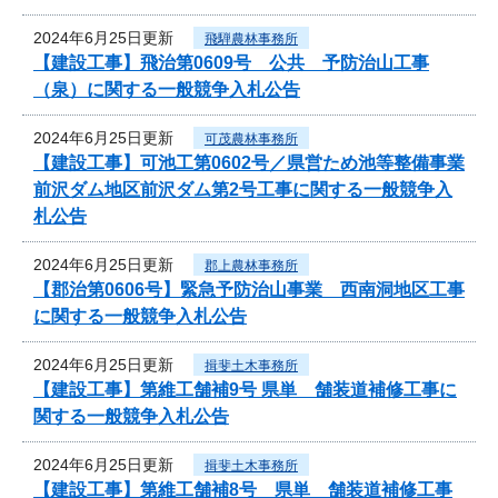
2024年6月25日更新
飛騨農林事務所
【建設工事】飛治第0609号 公共 予防治山工事
（泉）に関する一般競争入札公告
2024年6月25日更新
可茂農林事務所
【建設工事】可池工第0602号／県営ため池等整備事業
前沢ダム地区前沢ダム第2号工事に関する一般競争入
札公告
2024年6月25日更新
郡上農林事務所
【郡治第0606号】緊急予防治山事業 西南洞地区工事
に関する一般競争入札公告
2024年6月25日更新
揖斐土木事務所
【建設工事】第維工舗補9号 県単 舗装道補修工事に
関する一般競争入札公告
2024年6月25日更新
揖斐土木事務所
【建設工事】第維工舗補8号 県単 舗装道補修工事