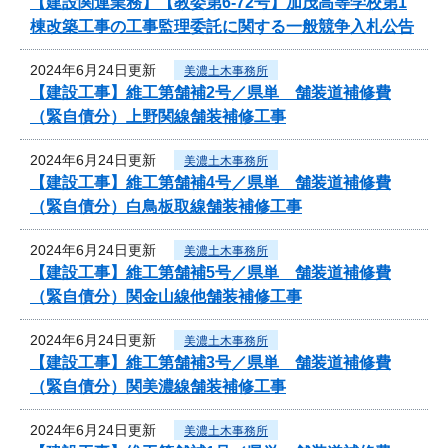
【建設関連業務】【教委第6-72号】加茂高等学校第1
棟改築工事の工事監理委託に関する一般競争入札公告
2024年6月24日更新
美濃土木事務所
【建設工事】維工第舗補2号／県単 舗装道補修費
（緊自債分）上野関線舗装補修工事
2024年6月24日更新
美濃土木事務所
【建設工事】維工第舗補4号／県単 舗装道補修費
（緊自債分）白鳥板取線舗装補修工事
2024年6月24日更新
美濃土木事務所
【建設工事】維工第舗補5号／県単 舗装道補修費
（緊自債分）関金山線他舗装補修工事
2024年6月24日更新
美濃土木事務所
【建設工事】維工第舗補3号／県単 舗装道補修費
（緊自債分）関美濃線舗装補修工事
2024年6月24日更新
美濃土木事務所