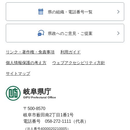
県の組織・電話番号一覧
県政へのご意見・ご提案
リンク・著作権・免責事項
利用ガイド
個人情報保護の考え方
ウェブアクセシビリティ方針
サイトマップ
岐阜県庁
GIFU Prefectural Office
〒500-8570
岐阜市薮田南2丁目1番1号
電話番号 058-272-1111（代表）
（法人番号4000020210005）