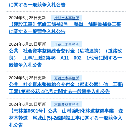
に関する一般競争入札公告
2024年6月25日更新
揖斐土木事務所
【建設工事】第維工舗補2号 県単 舗装道補修工事
に関する一般競争入札公告
2024年6月25日更新
可茂土木事務所
公共 社会資本整備総合交付金（広域連携）（道路改
良） 工事/工建2第46－A11－002－1他号に関する一
般競争入札公告
2024年6月25日更新
可茂土木事務所
公共 社会資本整備総合交付金（都市公園）他 工事/
工園1第都公花-4他号に関する一般競争入札公告
2024年6月25日更新
恵那農林事務所
【恵林第0601号】公共 山村強靭化林道整備事業 森
林基幹道 尾城山(5)-2線開設工事に関する一般競争入
札公告