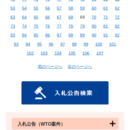
53
54
55
56
57
58
59
60
61
62
63
64
65
66
67
68
69
70
71
72
73
74
75
76
77
78
79
80
81
82
83
84
85
86
87
88
89
90
91
92
93
94
95
96
97
98
99
100
101
102
103
104
105
106
107
前のページへ
次のページへ
入札公告（WTO案件）