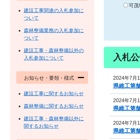
り
可茂
建設工事関連の入札参加に
ついて
森林整備業務の入札参加に
ついて
建設工事・森林整備以外の
入札公
入札参加について
2024年7月
お知らせ・要領・様式
県維工第
建設工事に関するお知らせ
2024年7月
森林整備に関するお知らせ
県維工第
建設工事・森林整備以外に
2024年7月
関するお知らせ
県維工第