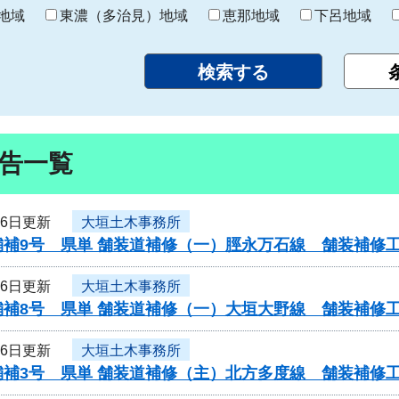
り
地域
東濃（多治見）地域
恵那地域
下呂地域
告一覧
16日更新
大垣土木事務所
舗補9号 県単 舗装道補修（一）脛永万石線 舗装補修
16日更新
大垣土木事務所
舗補8号 県単 舗装道補修（一）大垣大野線 舗装補修
16日更新
大垣土木事務所
舗補3号 県単 舗装道補修（主）北方多度線 舗装補修