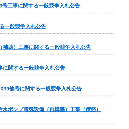
3号工事に関する一般競争入札公告
る一般競争入札公告
業（補助）工事に関する一般競争入札公告
工事に関する一般競争入札公告
－039他号に関する一般競争入札公告
3汚水ポンプ電気設備（再構築）工事（債務）