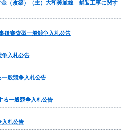
合交付金（改築）（主）大和美並線 舗装工事に関す
る事後審査型一般競争入札公告
競争入札公告
る一般競争入札公告
する一般競争入札公告
争入札公告