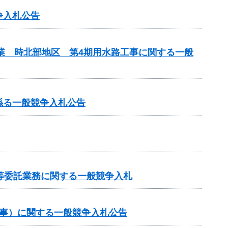
争入札公告
事業 時北部地区 第4期用水路工事に関する一般
係る一般競争入札公告
等委託業務に関する一般競争入札
工事）に関する一般競争入札公告