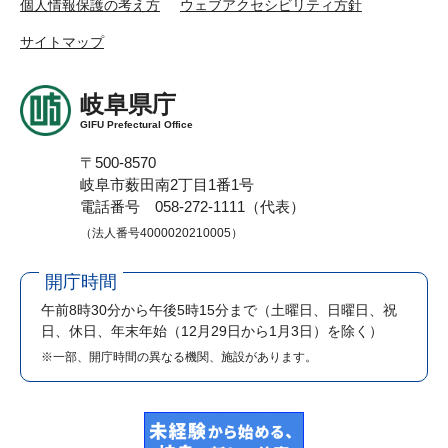
個人情報保護の考え方
ウェブアクセシビリティ方針
サイトマップ
岐阜県庁
GIFU Prefectural Office
〒500-8570
岐阜市薮田南2丁目1番1号
電話番号 058-272-1111（代表）
（法人番号4000020210005）
開庁時間
午前8時30分から午後5時15分まで
（土曜日、日曜日、祝
日、休日、年末年始（12月29日から1月3日）を除く）
※一部、開庁時間の異なる機関、施設があります。