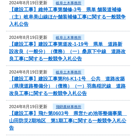
2024年8月19日更新
岐阜土木事務所
【建設工事】維持工事第舗修-3号 県単 舗装道補修
（主）岐阜美山線ほか舗装補修工事に関する一般競争
入札公告
2024年8月19日更新
岐阜土木事務所
【建設工事】建設工事第道改-1-19号 県単 道路新
設改良（一般分）（債務）（一）桑原下中線 道路改
良工事に関する一般競争入札公告
2024年8月19日更新
岐阜土木事務所
【建設工事】建設工事第R6-K1-1号 公共 道路改築
（県境道路整備分）（債務）（一）羽島稲沢線 道路
改良工事に関する一般競争入札公告
2024年8月19日更新
飛騨農林事務所
【建設工事】飛た第0603号 県営ため池等整備事業
山田防災2期地区 第1期工事に関する一般競争入札公
告