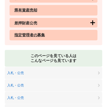
県有資産売却
差押財産公売
指定管理者の募集
このページを見ている人は
こんなページも見ています
入札・公売
入札・公売
入札・公売