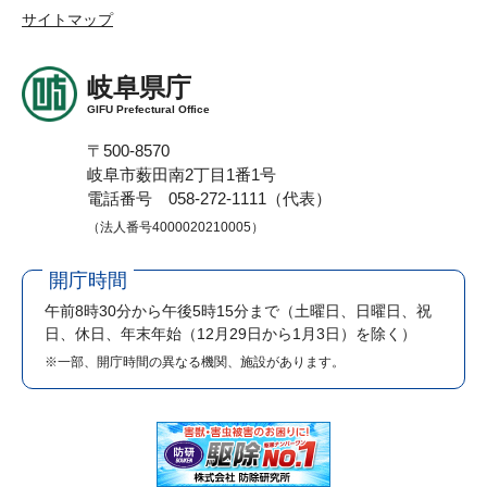
サイトマップ
岐阜県庁
GIFU Prefectural Office
〒500-8570
岐阜市薮田南2丁目1番1号
電話番号 058-272-1111（代表）
（法人番号4000020210005）
開庁時間
午前8時30分から午後5時15分まで
（土曜日、日曜日、祝
日、休日、年末年始（12月29日から1月3日）を除く）
※一部、開庁時間の異なる機関、施設があります。