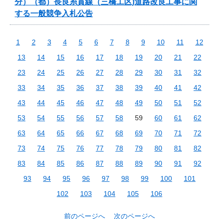
分）（都）長良糸貫線（三橋工区)道路改良工事に関
する一般競争入札公告
1
2
3
4
5
6
7
8
9
10
11
12
13
14
15
16
17
18
19
20
21
22
23
24
25
26
27
28
29
30
31
32
33
34
35
36
37
38
39
40
41
42
43
44
45
46
47
48
49
50
51
52
53
54
55
56
57
58
59
60
61
62
63
64
65
66
67
68
69
70
71
72
73
74
75
76
77
78
79
80
81
82
83
84
85
86
87
88
89
90
91
92
93
94
95
96
97
98
99
100
101
102
103
104
105
106
前のページへ
次のページへ