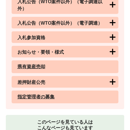
入札公告（WTO案件以外）（電子調達以
外）
入札公告（WTO案件以外）（電子調達）
入札参加資格
お知らせ・要領・様式
県有資産売却
差押財産公売
指定管理者の募集
このページを見ている人は
こんなページも見ています