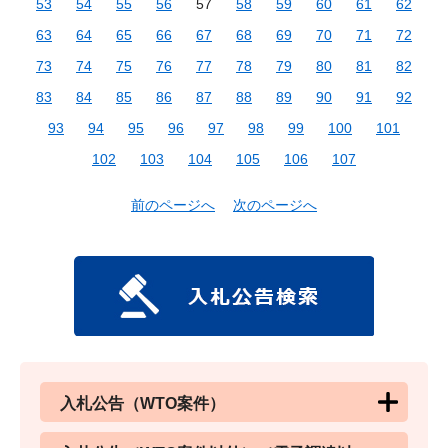
53
54
55
56
57
58
59
60
61
62
63
64
65
66
67
68
69
70
71
72
73
74
75
76
77
78
79
80
81
82
83
84
85
86
87
88
89
90
91
92
93
94
95
96
97
98
99
100
101
102
103
104
105
106
107
前のページへ
次のページへ
入札公告（WTO案件）