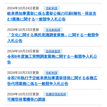
2024年10月24日更新
市町村課
岐阜県知事選挙に係る選挙公報の印刷(梱包・発送含
む)業務に関する一般競争入札公告
2024年10月23日更新
文化創造課
「文化に関する県民意識調査業務」に関する一般競争
入札公告
2024年10月23日更新
技術検査課
令和6年度施工実態調査業務に関する一般競争入札公
告
2024年10月23日更新
市町村課
令和7年執行予定岐阜県知事選挙啓発に関する各種広
告代理業務に係る一般競争入札公告
2024年10月22日更新
危機管理政策課
可搬型発電機等の調達