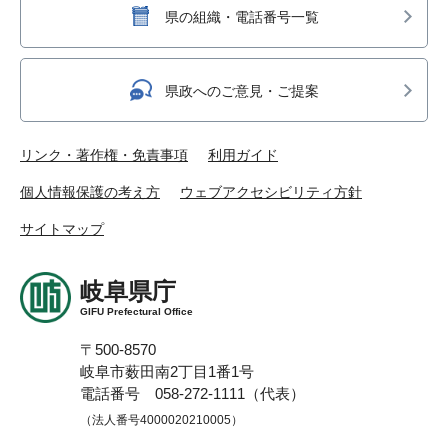
県の組織・電話番号一覧
県政へのご意見・ご提案
リンク・著作権・免責事項
利用ガイド
個人情報保護の考え方
ウェブアクセシビリティ方針
サイトマップ
岐阜県庁
GIFU Prefectural Office
〒500-8570
岐阜市薮田南2丁目1番1号
電話番号 058-272-1111（代表）
（法人番号4000020210005）