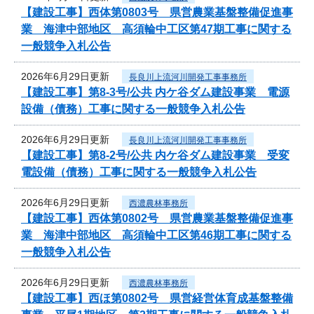
【建設工事】西体第0803号 県営農業基盤整備促進事
業 海津中部地区 高須輪中工区第47期工事に関する
一般競争入札公告
2026年6月29日更新
長良川上流河川開発工事事務所
【建設工事】第8-3号/公共 内ケ谷ダム建設事業 電源
設備（債務）工事に関する一般競争入札公告
2026年6月29日更新
長良川上流河川開発工事事務所
【建設工事】第8-2号/公共 内ケ谷ダム建設事業 受変
電設備（債務）工事に関する一般競争入札公告
2026年6月29日更新
西濃農林事務所
【建設工事】西体第0802号 県営農業基盤整備促進事
業 海津中部地区 高須輪中工区第46期工事に関する
一般競争入札公告
2026年6月29日更新
西濃農林事務所
【建設工事】西ほ第0802号 県営経営体育成基盤整備