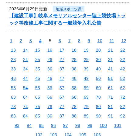
2026年6月29日更新
地域スポーツ課
【建設工事】岐阜メモリアルセンター陸上競技場トラ
ック等改修工事に関する一般競争入札公告
1
2
3
4
5
6
7
8
9
10
11
12
13
14
15
16
17
18
19
20
21
22
23
24
25
26
27
28
29
30
31
32
33
34
35
36
37
38
39
40
41
42
43
44
45
46
47
48
49
50
51
52
53
54
55
56
57
58
59
60
61
62
63
64
65
66
67
68
69
70
71
72
73
74
75
76
77
78
79
80
81
82
83
84
85
86
87
88
89
90
91
92
93
94
95
96
97
98
99
100
101
102
103
104
105
106