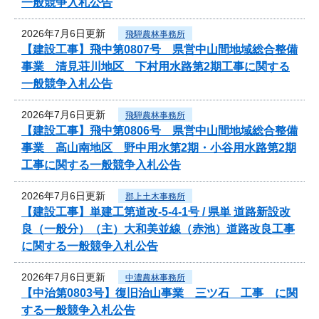
一般競争入札公告
2026年7月6日更新
飛騨農林事務所
【建設工事】飛中第0807号 県営中山間地域総合整備
事業 清見荘川地区 下村用水路第2期工事に関する
一般競争入札公告
2026年7月6日更新
飛騨農林事務所
【建設工事】飛中第0806号 県営中山間地域総合整備
事業 高山南地区 野中用水第2期・小谷用水路第2期
工事に関する一般競争入札公告
2026年7月6日更新
郡上土木事務所
【建設工事】単建工第道改-5-4-1号 / 県単 道路新設改
良（一般分）（主）大和美並線（赤池）道路改良工事
に関する一般競争入札公告
2026年7月6日更新
中濃農林事務所
【中治第0803号】復旧治山事業 三ツ石 工事 に関
する一般競争入札公告