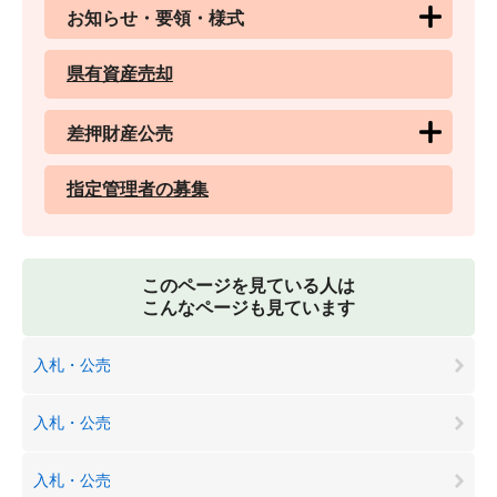
お知らせ・要領・様式
県有資産売却
差押財産公売
指定管理者の募集
このページを見ている人は
こんなページも見ています
入札・公売
入札・公売
入札・公売