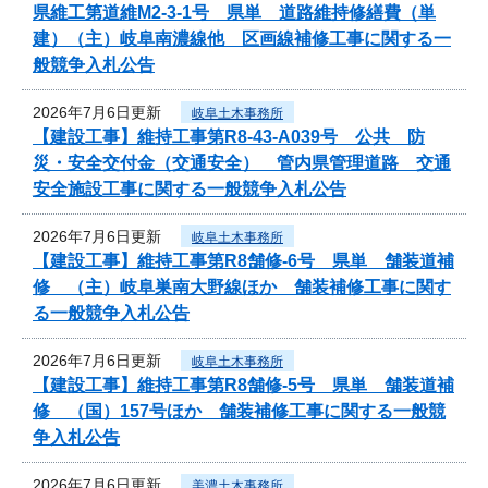
県維工第道維M2-3-1号 県単 道路維持修繕費（単
建）（主）岐阜南濃線他 区画線補修工事に関する一
般競争入札公告
2026年7月6日更新
岐阜土木事務所
【建設工事】維持工事第R8-43-A039号 公共 防
災・安全交付金（交通安全） 管内県管理道路 交通
安全施設工事に関する一般競争入札公告
2026年7月6日更新
岐阜土木事務所
【建設工事】維持工事第R8舗修-6号 県単 舗装道補
修 （主）岐阜巣南大野線ほか 舗装補修工事に関す
る一般競争入札公告
2026年7月6日更新
岐阜土木事務所
【建設工事】維持工事第R8舗修-5号 県単 舗装道補
修 （国）157号ほか 舗装補修工事に関する一般競
争入札公告
2026年7月6日更新
美濃土木事務所