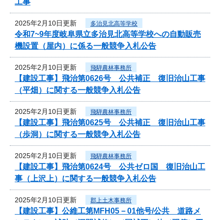
工事
2025年2月10日更新
多治見北高等学校
令和7~9年度岐阜県立多治見北高等学校への自動販売
機設置（屋内）に係る一般競争入札公告
2025年2月10日更新
飛騨農林事務所
【建設工事】飛治第0626号 公共補正 復旧治山工事
（平畑）に関する一般競争入札公告
2025年2月10日更新
飛騨農林事務所
【建設工事】飛治第0625号 公共補正 復旧治山工事
（歩洞）に関する一般競争入札公告
2025年2月10日更新
飛騨農林事務所
【建設工事】飛治第0624号 公共ゼロ国 復旧治山工
事（上沢上）に関する一般競争入札公告
2025年2月10日更新
郡上土木事務所
【建設工事】公維工第MFH05－01他号/公共 道路メ