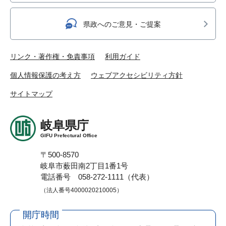
県政へのご意見・ご提案
リンク・著作権・免責事項
利用ガイド
個人情報保護の考え方
ウェブアクセシビリティ方針
サイトマップ
岐阜県庁
GIFU Prefectural Office
〒500-8570
岐阜市薮田南2丁目1番1号
電話番号 058-272-1111（代表）
（法人番号4000020210005）
開庁時間