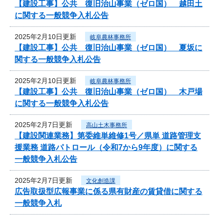
【建設工事】公共 復旧治山事業（ゼロ国） 越田土
に関する一般競争入札公告
2025年2月10日更新
岐阜農林事務所
【建設工事】公共 復旧治山事業（ゼロ国） 夏坂に
関する一般競争入札公告
2025年2月10日更新
岐阜農林事務所
【建設工事】公共 復旧治山事業（ゼロ国） 木戸場
に関する一般競争入札公告
2025年2月7日更新
高山土木事務所
【建設関連業務】第委維単維修1号／県単 道路管理支
援業務 道路パトロール（令和7から9年度）に関する
一般競争入札公告
2025年2月7日更新
文化創造課
広告取扱型広報事業に係る県有財産の賃貸借に関する
一般競争入札