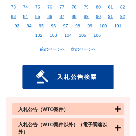
73
74
75
76
77
78
79
80
81
82
83
84
85
86
87
88
89
90
91
92
93
94
95
96
97
98
99
100
101
102
103
104
105
106
前のページへ
次のページへ
入札公告（WTO案件）
入札公告（WTO案件以外）（電子調達以
外）