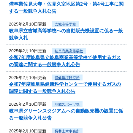
備事業佐見大寺・佐見久室地区第2号・第4号工事に関
する一般競争入札公告
2025年2月10日更新
吉城高等学校
岐阜県立吉城高等学校への自動販売機設置に係る一般
競争入札
2025年2月10日更新
岐阜商業高等学校
令和7年度岐阜県立岐阜商業高等学校で使用するガス
の調達に関する一般競争入札公告
2025年2月10日更新
保健環境研究所
令和7年度岐阜県健康科学センターで使用するガスの
調達に関する一般競争入札公告
2025年2月10日更新
地域スポーツ課
岐阜県グリーンスタジアムへの自動販売機の設置に係
る一般競争入札公告
2025年2月10日更新
揖斐土木事務所