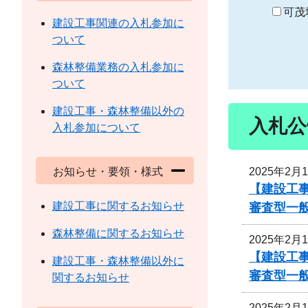
り
可茂
建設工事関連の入札参加に
ついて
森林整備業務の入札参加に
ついて
建設工事・森林整備以外の
入札公
入札参加について
2025年2月
お知らせ・要領・様式
【建設工事
建設工事に関するお知らせ
審査型一
森林整備に関するお知らせ
2025年2月
【建設工事
建設工事・森林整備以外に
審査型一
関するお知らせ
2025年2月