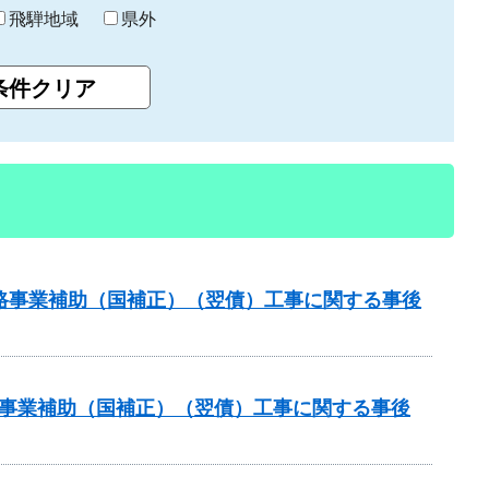
飛騨地域
県外
策道路事業補助（国補正）（翌債）工事に関する事後
道路事業補助（国補正）（翌債）工事に関する事後