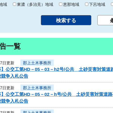
り
地域
東濃（多治見）地域
恵那地域
下呂地域
告一覧
17日更新
郡上土木事務所
】公交工第HD－05－03－h2号/公共 土砂災害対
般競争入札公告
17日更新
郡上土木事務所
】公交工第HD－05－02－h号/公共 土砂災害対策
般競争入札公告
17日更新
郡上土木事務所