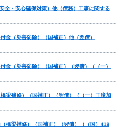
の安全・安心確保対策）他（債務）工事に関する
安全交付金（災害防除）（国補正）他（翌債）
安全交付金（災害防除）（国補正）（翌債）（（一）
助（橋梁補修）（国補正）（翌債）（（一）王滝加
助（橋梁補修）（国補正）（翌債）（（国）418