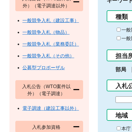
キーワー
外）（電子調達以外）
種類
一般競争入札（建設工事）
一般
一般競争入札（物品）
一般
一般競争入札（業務委託）
担当
一般競争入札（その他）
公募型プロポーザル
部局
入札
入札公告（WTO案件以
外）（電子調達）
期
間
電子調達（建設工事以外）
の
地域
始
入札参加資格
ま
本庁