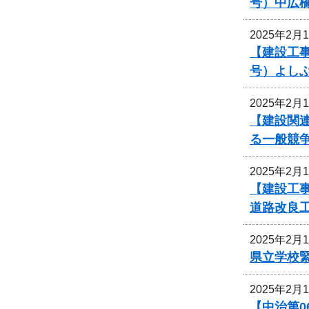
号）中広
2025年2月
【建設工事
号）よし
2025年2月
【建設関
る一般競
2025年2月
【建設工
道路改良
2025年2月
県立学校
2025年2月
【中治第0