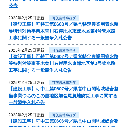
公告
2025年2月25日更新
可茂農林事務所
【建設工事】可特工第0603号／県営特定農業用管水路
等特別対策事業木曽川右岸用水東部地区第4号管水路
工事に関する一般競争入札公告
2025年2月25日更新
可茂農林事務所
【建設工事】可特工第0602号／県営特定農業用管水路
等特別対策事業木曽川右岸用水東部地区第3号管水路
工事に関する一般競争入札公告
2025年2月25日更新
可茂農林事務所
【建設工事】可中工第0607号／県営中山間地域総合整
備事業つちのこの里地区加舎尾農地防災工事に関する
一般競争入札公告
2025年2月25日更新
可茂農林事務所
【建設工事】可中工第0606号／県営中山間地域総合整