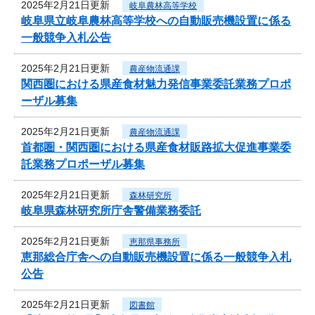
2025年2月21日更新
岐阜農林高等学校
岐阜県立岐阜農林高等学校への自動販売機設置に係る
一般競争入札公告
2025年2月21日更新
農産物流通課
関西圏における県産食材魅力発信事業委託業務プロポ
ーザル募集
2025年2月21日更新
農産物流通課
首都圏・関西圏における県産食材販路拡大促進事業委
託業務プロポーザル募集
2025年2月21日更新
森林研究所
岐阜県森林研究所庁舎警備業務委託
2025年2月21日更新
恵那県事務所
恵那総合庁舎への自動販売機設置に係る一般競争入札
公告
2025年2月21日更新
図書館