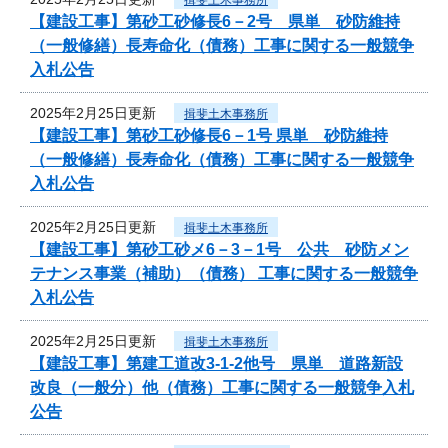
【建設工事】第砂工砂修長6－2号 県単 砂防維持
（一般修繕）長寿命化（債務）工事に関する一般競争
入札公告
2025年2月25日更新
揖斐土木事務所
【建設工事】第砂工砂修長6－1号 県単 砂防維持
（一般修繕）長寿命化（債務）工事に関する一般競争
入札公告
2025年2月25日更新
揖斐土木事務所
【建設工事】第砂工砂メ6－3－1号 公共 砂防メン
テナンス事業（補助）（債務） 工事に関する一般競争
入札公告
2025年2月25日更新
揖斐土木事務所
【建設工事】第建工道改3-1-2他号 県単 道路新設
改良（一般分）他（債務）工事に関する一般競争入札
公告