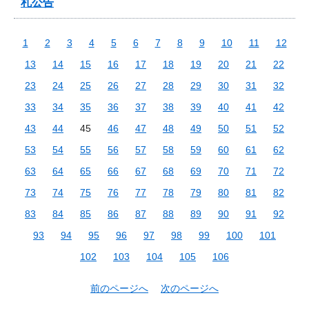
札公告
1
2
3
4
5
6
7
8
9
10
11
12
13
14
15
16
17
18
19
20
21
22
23
24
25
26
27
28
29
30
31
32
33
34
35
36
37
38
39
40
41
42
43
44
45
46
47
48
49
50
51
52
53
54
55
56
57
58
59
60
61
62
63
64
65
66
67
68
69
70
71
72
73
74
75
76
77
78
79
80
81
82
83
84
85
86
87
88
89
90
91
92
93
94
95
96
97
98
99
100
101
102
103
104
105
106
前のページへ
次のページへ