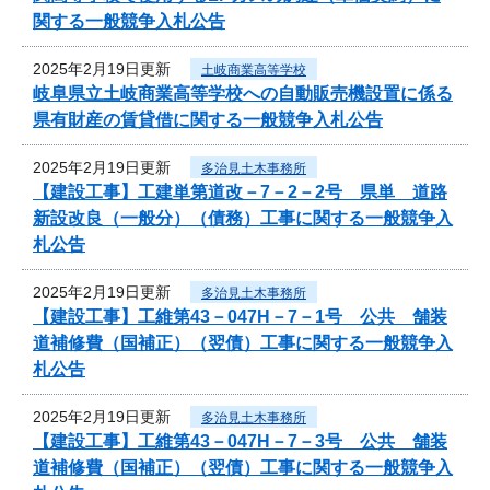
関する一般競争入札公告
2025年2月19日更新
土岐商業高等学校
岐阜県立土岐商業高等学校への自動販売機設置に係る
県有財産の賃貸借に関する一般競争入札公告
2025年2月19日更新
多治見土木事務所
【建設工事】工建単第道改－7－2－2号 県単 道路
新設改良（一般分）（債務）工事に関する一般競争入
札公告
2025年2月19日更新
多治見土木事務所
【建設工事】工維第43－047H－7－1号 公共 舗装
道補修費（国補正）（翌債）工事に関する一般競争入
札公告
2025年2月19日更新
多治見土木事務所
【建設工事】工維第43－047H－7－3号 公共 舗装
道補修費（国補正）（翌債）工事に関する一般競争入