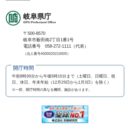
岐阜県庁
GIFU Prefectural Office
〒500-8570
岐阜市薮田南2丁目1番1号
電話番号 058-272-1111（代表）
（法人番号4000020210005）
開庁時間
午前8時30分から午後5時15分まで
（土曜日、日曜日、祝
日、休日、年末年始（12月29日から1月3日）を除く）
※一部、開庁時間の異なる機関、施設があります。