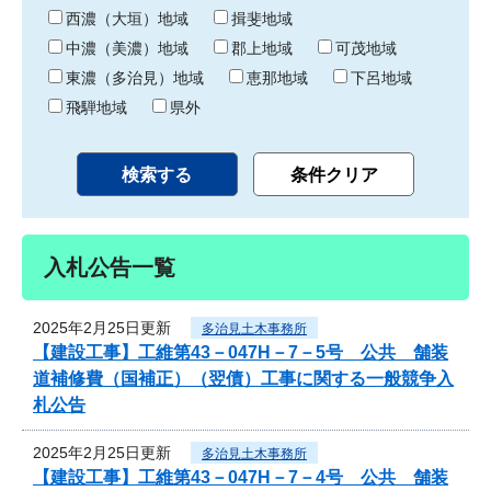
り
西濃（大垣）地域
揖斐地域
中濃（美濃）地域
郡上地域
可茂地域
東濃（多治見）地域
恵那地域
下呂地域
飛騨地域
県外
入札公告一覧
2025年2月25日更新
多治見土木事務所
【建設工事】工維第43－047H－7－5号 公共 舗装
道補修費（国補正）（翌債）工事に関する一般競争入
札公告
2025年2月25日更新
多治見土木事務所
【建設工事】工維第43－047H－7－4号 公共 舗装