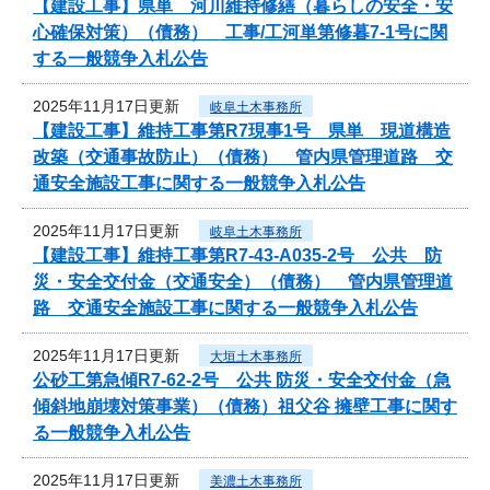
【建設工事】県単 河川維持修繕（暮らしの安全・安
心確保対策）（債務） 工事/工河単第修暮7-1号に関
する一般競争入札公告
2025年11月17日更新
岐阜土木事務所
【建設工事】維持工事第R7現事1号 県単 現道構造
改築（交通事故防止）（債務） 管内県管理道路 交
通安全施設工事に関する一般競争入札公告
2025年11月17日更新
岐阜土木事務所
【建設工事】維持工事第R7-43-A035-2号 公共 防
災・安全交付金（交通安全）（債務） 管内県管理道
路 交通安全施設工事に関する一般競争入札公告
2025年11月17日更新
大垣土木事務所
公砂工第急傾R7-62-2号 公共 防災・安全交付金（急
傾斜地崩壊対策事業）（債務）祖父谷 擁壁工事に関す
る一般競争入札公告
2025年11月17日更新
美濃土木事務所