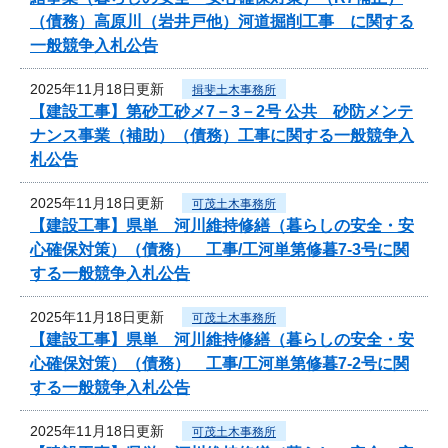
（債務）高原川（岩井戸他）河道掘削工事 に関する
一般競争入札公告
2025年11月18日更新
揖斐土木事務所
【建設工事】第砂工砂メ7－3－2号 公共 砂防メンテ
ナンス事業（補助）（債務）工事に関する一般競争入
札公告
2025年11月18日更新
可茂土木事務所
【建設工事】県単 河川維持修繕（暮らしの安全・安
心確保対策）（債務） 工事/工河単第修暮7-3号に関
する一般競争入札公告
2025年11月18日更新
可茂土木事務所
【建設工事】県単 河川維持修繕（暮らしの安全・安
心確保対策）（債務） 工事/工河単第修暮7-2号に関
する一般競争入札公告
2025年11月18日更新
可茂土木事務所