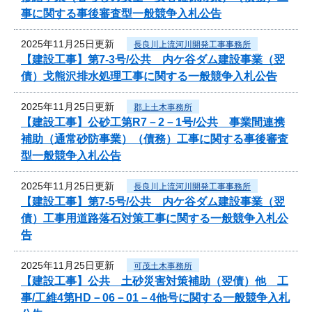
事に関する事後審査型一般競争入札公告
2025年11月25日更新
長良川上流河川開発工事事務所
【建設工事】第7-3号/公共 内ケ谷ダム建設事業（翌
債）戈熊沢排水処理工事に関する一般競争入札公告
2025年11月25日更新
郡上土木事務所
【建設工事】公砂工第R7－2－1号/公共 事業間連携
補助（通常砂防事業）（債務）工事に関する事後審査
型一般競争入札公告
2025年11月25日更新
長良川上流河川開発工事事務所
【建設工事】第7-5号/公共 内ケ谷ダム建設事業（翌
債）工事用道路落石対策工事に関する一般競争入札公
告
2025年11月25日更新
可茂土木事務所
【建設工事】公共 土砂災害対策補助（翌債）他 工
事/工維4第HD－06－01－4他号に関する一般競争入札