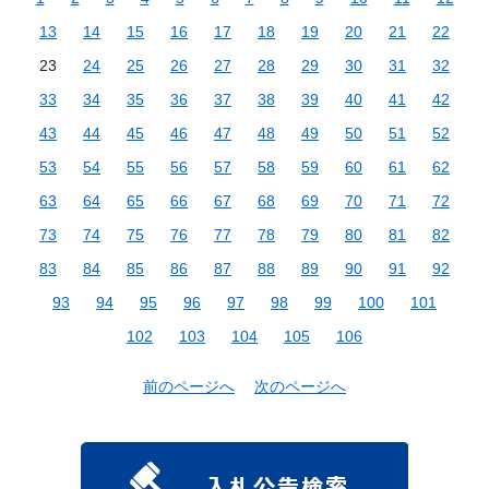
13
14
15
16
17
18
19
20
21
22
23
24
25
26
27
28
29
30
31
32
33
34
35
36
37
38
39
40
41
42
43
44
45
46
47
48
49
50
51
52
53
54
55
56
57
58
59
60
61
62
63
64
65
66
67
68
69
70
71
72
73
74
75
76
77
78
79
80
81
82
83
84
85
86
87
88
89
90
91
92
93
94
95
96
97
98
99
100
101
102
103
104
105
106
前のページへ
次のページへ