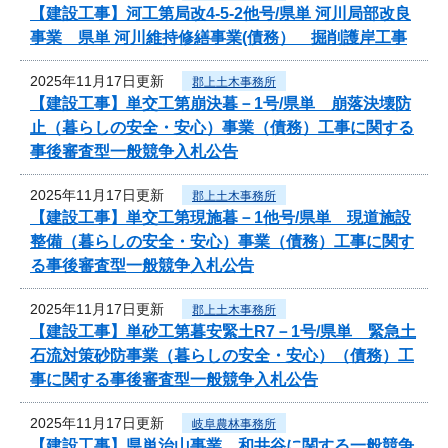
【建設工事】河工第局改4-5-2他号/県単 河川局部改良
事業 県単 河川維持修繕事業(債務） 掘削護岸工事
2025年11月17日更新
郡上土木事務所
【建設工事】単交工第崩決暮－1号/県単 崩落決壊防
止（暮らしの安全・安心）事業（債務）工事に関する
事後審査型一般競争入札公告
2025年11月17日更新
郡上土木事務所
【建設工事】単交工第現施暮－1他号/県単 現道施設
整備（暮らしの安全・安心）事業（債務）工事に関す
る事後審査型一般競争入札公告
2025年11月17日更新
郡上土木事務所
【建設工事】単砂工第暮安緊土R7－1号/県単 緊急土
石流対策砂防事業（暮らしの安全・安心）（債務）工
事に関する事後審査型一般競争入札公告
2025年11月17日更新
岐阜農林事務所
【建設工事】県単治山事業 和井谷に関する一般競争