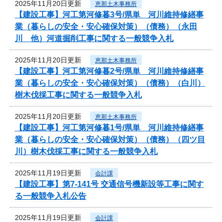
2025年11月20日更新
恵那土木事務所
【建設工事】河工第河修暮3号/県単 河川維持修繕事
業（暮らしの安全・安心確保対策）（債務）（永田
川 他）河道掘削工事に関する一般競争入札
2025年11月20日更新
恵那土木事務所
【建設工事】河工第河修暮2号/県単 河川維持修繕事
業（暮らしの安全・安心確保対策）（債務）（白川）
樹木伐採工事に関する一般競争入札
2025年11月20日更新
恵那土木事務所
【建設工事】河工第河修暮1号/県単 河川維持修繕事
業（暮らしの安全・安心確保対策）（債務）（四ツ目
川）樹木伐採工事に関する一般競争入札
2025年11月19日更新
会計課
【建設工事】第7-141号 交通信号機新設等工事に関す
る一般競争入札公告
2025年11月19日更新
会計課