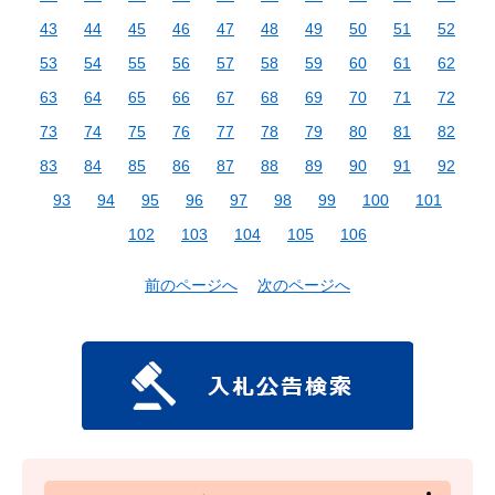
43
44
45
46
47
48
49
50
51
52
53
54
55
56
57
58
59
60
61
62
63
64
65
66
67
68
69
70
71
72
73
74
75
76
77
78
79
80
81
82
83
84
85
86
87
88
89
90
91
92
93
94
95
96
97
98
99
100
101
102
103
104
105
106
前のページへ
次のページへ