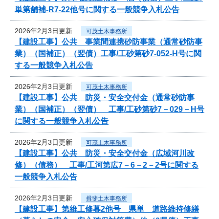
単第舗補-R7-22他号に関する一般競争入札公告
2026年2月3日更新
可茂土木事務所
【建設工事】公共 事業間連携砂防事業（通常砂防事
業）（国補正）（翌債）工事/工砂第砂7-052-H号に関
する一般競争入札公告
2026年2月3日更新
可茂土木事務所
【建設工事】公共 防災・安全交付金（通常砂防事
業）（国補正）（翌債） 工事/工砂第砂7－029－H号
に関する一般競争入札公告
2026年2月3日更新
可茂土木事務所
【建設工事】公共 防災・安全交付金（広域河川改
修）（債務） 工事/工河第広7－6－2－2号に関する
一般競争入札公告
2026年2月3日更新
揖斐土木事務所
【建設工事】第維工修暮2他号 県単 道路維持修繕