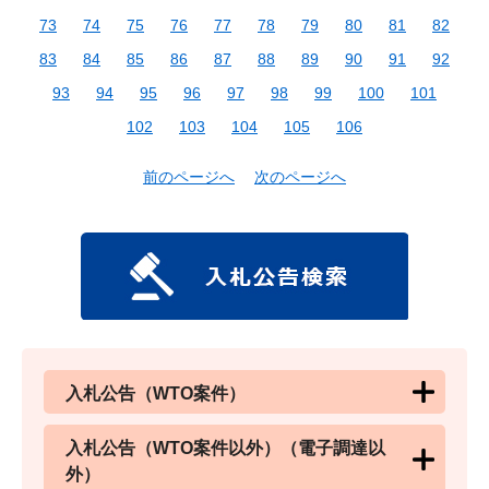
73
74
75
76
77
78
79
80
81
82
83
84
85
86
87
88
89
90
91
92
93
94
95
96
97
98
99
100
101
102
103
104
105
106
前のページへ
次のページへ
入札公告（WTO案件）
入札公告（WTO案件以外）（電子調達以
外）