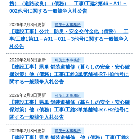
携）（道路改良）（債務） 工事/工建2第46－A11－
002他号に関する一般競争入札公告
2026年2月3日更新
可茂土木事務所
【建設工事】公共 防災・安全交付金他（債務） 工
事/工建1第11－A01－011－3他号に関する一般競争入
札公告
2026年2月3日更新
可茂土木事務所
【建設工事】県単 舗装道補修（暮らしの安全・安心確
保対策）他（債務）工事/工維3単第舗補-R7-H8他号に
関する一般競争入札公告
2026年2月3日更新
可茂土木事務所
【建設工事】県単 舗装道補修（暮らしの安全・安心確
保対策）他（債務）工事/工維3単第舗補-R7-H2他号に
関する一般競争入札公告
2026年2月3日更新
可茂土木事務所
【建設工事】県単 舗装道補修 他（債務）工事/工維3