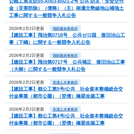
公維工第災防55-A003-B021-2号 公共 防災・安全交付
金（災害防除）（債務）（主）南濃北勢線地山補強土
工事に関する一般競争入札公告
2026年2月2日更新
飛騨農林事務所
【建設工事】飛治第0718号 公共ゼロ国 復旧治山工
事（下嶋）に関する一般競争入札公告
2026年2月2日更新
飛騨農林事務所
【建設工事】飛治第0717号 公共補正 復旧治山工事
（大柳）に関する一般競争入札公告
2026年2月2日更新
美濃土木事務所
【建設工事】都公工第5号/公共 社会資本整備総合交
付金事業（都市公園）（翌債）橋梁改築工事
2026年2月2日更新
美濃土木事務所
【建設工事】都公工第4号/公共 社会資本整備総合交
付金事業（都市公園）（翌債）橋梁改築工事