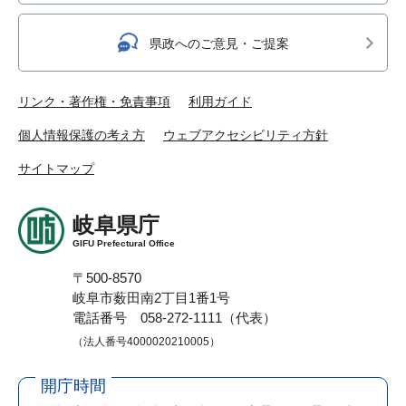
県政へのご意見・ご提案
リンク・著作権・免責事項
利用ガイド
個人情報保護の考え方
ウェブアクセシビリティ方針
サイトマップ
岐阜県庁
GIFU Prefectural Office
〒500-8570
岐阜市薮田南2丁目1番1号
電話番号 058-272-1111（代表）
（法人番号4000020210005）
開庁時間