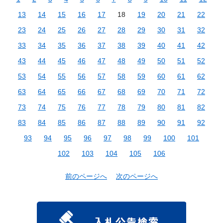
13
14
15
16
17
18
19
20
21
22
23
24
25
26
27
28
29
30
31
32
33
34
35
36
37
38
39
40
41
42
43
44
45
46
47
48
49
50
51
52
53
54
55
56
57
58
59
60
61
62
63
64
65
66
67
68
69
70
71
72
73
74
75
76
77
78
79
80
81
82
83
84
85
86
87
88
89
90
91
92
93
94
95
96
97
98
99
100
101
102
103
104
105
106
前のページへ
次のページへ