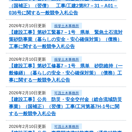
（国補正）（翌債） 工事/工建2第R7－31－A01－
036号に関する一般競争入札公告
2026年2月10日更新
揖斐土木事務所
【建設工事】第砂工緊暮7－1号 県単 緊急土石流対
策砂防事業（暮らしの安全・安心確保対策）（債務）
工事に関する一般競争入札公告
2026年2月10日更新
揖斐土木事務所
【建設工事】第砂工修暮7－1号 県単 砂防維持（一
般修繕）（暮らしの安全・安心確保対策）（債務）工
事に関する一般競争入札公告
2026年2月10日更新
可茂土木事務所
【建設工事】公共 防災・安全交付金（総合流域防災
事業）（国補正）（翌債）工事/工河第基7H-1号に関
する一般競争入札公告
2026年2月10日更新
可茂土木事務所