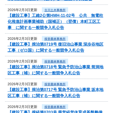
2026年2月3日更新
古川土木事務所
【建設工事】工維2公第HMH-11-02号 公共 無電柱
化推進計画事業補助（国補正）（翌債）本町工区工
事 に関する一般競争入札公告
2026年2月3日更新
揖斐農林事務所
【建設工事】揖治第0719号 復旧治山事業 深歩谷地区
工事（ゼロ国）に関する一般競争入札公告
2026年2月3日更新
揖斐農林事務所
【建設工事】揖治第0718号 緊急予防治山事業 筒洞地
区工事（補）に関する一般競争入札公告
2026年2月3日更新
揖斐農林事務所
【建設工事】揖治第0717号 緊急予防治山事業 坂本地
区工事（補）に関する一般競争入札公告
2026年2月3日更新
揖斐農林事務所
【建設工事】揖経第0703号 県営経営体育成基盤整備