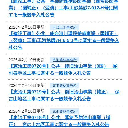
【建設工事】公共 事業間連携砂防事業（通常砂防事
業）（国補正）（翌債）工事/工砂第砂7-012‐H号に関
する一般競争入札公告
2026年2月10日更新
可茂土木事務所
【建設工事】公共 統合河川環境整備事業（国補正）
（翌債）工事/工河第環7H-6-5-1号に関する一般競争入
札公告
2026年2月10日更新
恵那農林事務所
【恵治工第0720号】公共 復旧治山事業（0国） 蛇
引谷地区工事に関する一般競争入札公告
2026年2月10日更新
恵那農林事務所
【恵治工第0719号】公共 復旧治山事業（補正） 保
古山地区工事に関する一般競争入札公告
2026年2月10日更新
恵那農林事務所
【恵治工第0718号】公共 緊急予防治山事業（補
正） 宮の上地区工事に関する一般競争入札公告