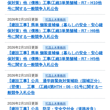
保対策）他（債務）工事/工維3単第舗補－R7－H10他
号に関する一般競争入札公告
2026年2月10日更新
可茂土木事務所
【建設工事】県単 舗装道補修（暮らしの安全・安心確
保対策）他（債務）工事/工維3単第舗補－R7－H6他
号に関する一般競争入札公告
2026年2月10日更新
可茂土木事務所
【建設工事】県単 舗装道補修（暮らしの安全・安心確
保対策）他（債務）工事/工維3単第舗補－R7－H5他
号に関する一般競争入札公告
2026年2月10日更新
可茂土木事務所
【建設工事】公共 通学路緊急対策補助（国補正分）
（翌債） 工事 /工維4第HTH－06－01号に関する一
般競争入札公告
2026年2月10日更新
可茂土木事務所
【建設工事】公共 防災・安全交付金（道路改良）