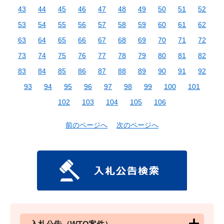
43
44
45
46
47
48
49
50
51
52
53
54
55
56
57
58
59
60
61
62
63
64
65
66
67
68
69
70
71
72
73
74
75
76
77
78
79
80
81
82
83
84
85
86
87
88
89
90
91
92
93
94
95
96
97
98
99
100
101
102
103
104
105
106
前のページへ
次のページへ