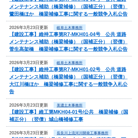
メンテナンス補助（橋梁補修）（国補正分）（翌債）
鷺田橋ほか 橋梁補修工事に関する一般競争入札公告
2026年3月23日更新
岐阜土木事務所
【建設工事】維持工事第R7-MKH01-04号 公共 道路
メンテナンス補助（橋梁補修）（国補正分）（翌債）
菅生高架橋 橋梁補修工事に関する一般競争入札公告
2026年3月23日更新
岐阜土木事務所
【建設工事】維持工事第R7-MKH01-02号 公共 道路
メンテナンス補助（橋梁補修）（国補正分）（翌債）
大江川橋ほか 橋梁補修工事に関する一般競争入札公
告
2026年3月23日更新
美濃土木事務所
【建設工事】維工第MKH04-01号/公共 橋梁補修（国
補正分）（翌債）城山橋補修工事
2026年3月23日更新
長良川上流河川開発工事事務所