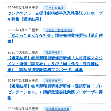
2026年3月26日更新
子ども家庭課
ヤングケアラー支援体制構築事業業務委託プロポーザ
ル募集【選定結果】
2026年3月25日更新
子ども・女性政策課
「ぎふっこまんなか社会」情報発信業務委託【選定結
果】
2026年3月25日更新
職員研修所
【選定結果】岐阜県職員研修所研修「人材育成マネジ
メント研修（課長級）」及び「同（係長・課長補佐
級）」講師派遣委託業務プロポーザル募集
2026年3月25日更新
職員研修所
【選定結果】岐阜県職員研修所研修（選択研修「プレ
ゼンテーション」）講師派遣委託業務プロポーザル募
集
2026年3月24日更新
労働委員会事務局