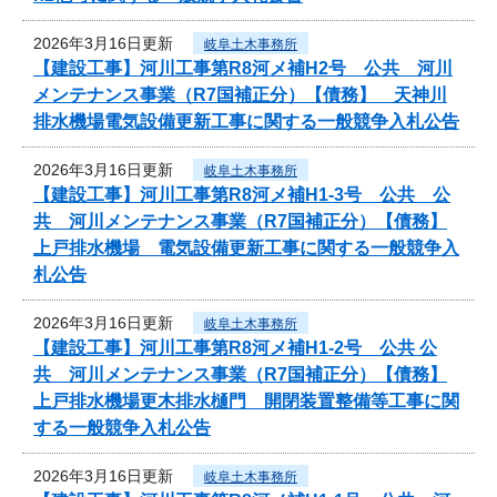
2026年3月16日更新
岐阜土木事務所
【建設工事】河川工事第R8河メ補H2号 公共 河川
メンテナンス事業（R7国補正分）【債務】 天神川
排水機場電気設備更新工事に関する一般競争入札公告
2026年3月16日更新
岐阜土木事務所
【建設工事】河川工事第R8河メ補H1-3号 公共 公
共 河川メンテナンス事業（R7国補正分）【債務】
上戸排水機場 電気設備更新工事に関する一般競争入
札公告
2026年3月16日更新
岐阜土木事務所
【建設工事】河川工事第R8河メ補H1-2号 公共 公
共 河川メンテナンス事業（R7国補正分）【債務】
上戸排水機場更木排水樋門 開閉装置整備等工事に関
する一般競争入札公告
2026年3月16日更新
岐阜土木事務所