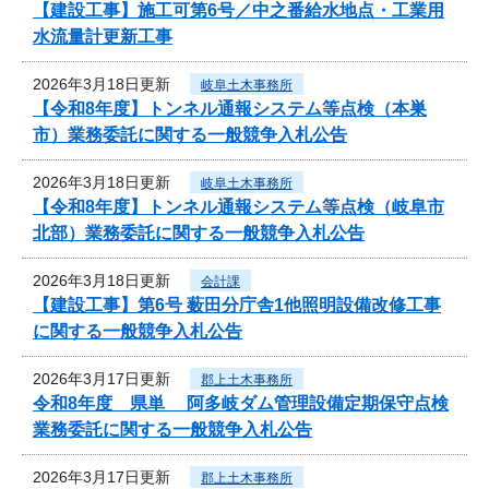
【建設工事】施工可第6号／中之番給水地点・工業用
水流量計更新工事
2026年3月18日更新
岐阜土木事務所
【令和8年度】トンネル通報システム等点検（本巣
市）業務委託に関する一般競争入札公告
2026年3月18日更新
岐阜土木事務所
【令和8年度】トンネル通報システム等点検（岐阜市
北部）業務委託に関する一般競争入札公告
2026年3月18日更新
会計課
【建設工事】第6号 薮田分庁舎1他照明設備改修工事
に関する一般競争入札公告
2026年3月17日更新
郡上土木事務所
令和8年度 県単 阿多岐ダム管理設備定期保守点検
業務委託に関する一般競争入札公告
2026年3月17日更新
郡上土木事務所