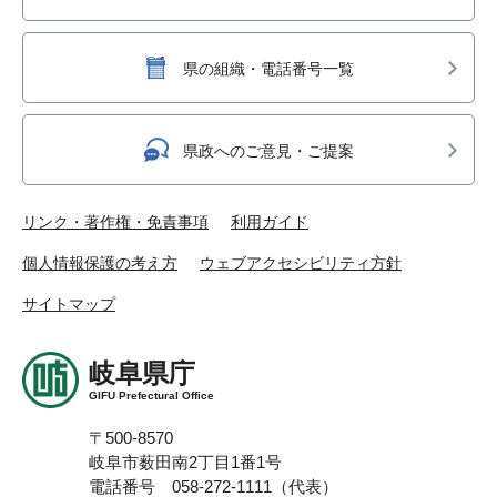
県の組織・電話番号一覧
県政へのご意見・ご提案
リンク・著作権・免責事項
利用ガイド
個人情報保護の考え方
ウェブアクセシビリティ方針
サイトマップ
岐阜県庁
GIFU Prefectural Office
〒500-8570
岐阜市薮田南2丁目1番1号
電話番号 058-272-1111（代表）