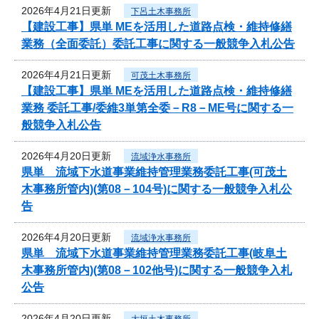
2026年4月21日更新
下呂土木事務所
【建設工事】県単 MEを活用した道路点検・維持修繕
業務（全面委託）委託工事に関する一般競争入札公告
2026年4月21日更新
可茂土木事務所
【建設工事】県単 MEを活用した道路点検・維持修繕
業務 委託工事/委維3単第全委－R8－ME号に関する一
般競争入札公告
2026年4月20日更新
流域浄水事務所
県単 流域下水道事業維持管理業務委託工事(可茂土
木事務所管内)(第08－104号)に関する一般競争入札公
告
2026年4月20日更新
流域浄水事務所
県単 流域下水道事業維持管理業務委託工事(岐阜土
木事務所管内)(第08－102他号)に関する一般競争入札
公告
2026年4月20日更新
大垣土木事務所