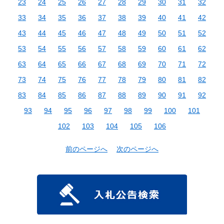
23
24
25
26
27
28
29
30
31
32
33
34
35
36
37
38
39
40
41
42
43
44
45
46
47
48
49
50
51
52
53
54
55
56
57
58
59
60
61
62
63
64
65
66
67
68
69
70
71
72
73
74
75
76
77
78
79
80
81
82
83
84
85
86
87
88
89
90
91
92
93
94
95
96
97
98
99
100
101
102
103
104
105
106
前のページへ
次のページへ