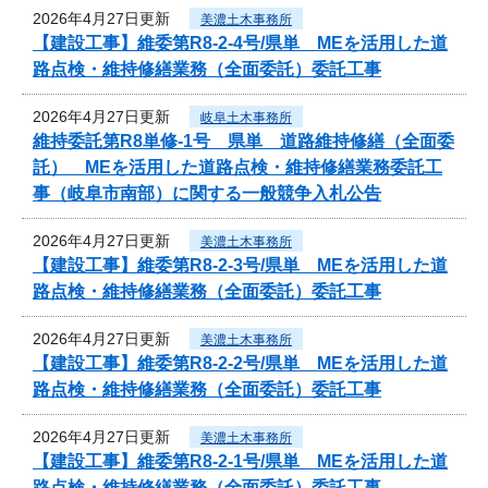
2026年4月27日更新
美濃土木事務所
【建設工事】維委第R8-2-4号/県単 MEを活用した道
路点検・維持修繕業務（全面委託）委託工事
2026年4月27日更新
岐阜土木事務所
維持委託第R8単修-1号 県単 道路維持修繕（全面委
託） MEを活用した道路点検・維持修繕業務委託工
事（岐阜市南部）に関する一般競争入札公告
2026年4月27日更新
美濃土木事務所
【建設工事】維委第R8-2-3号/県単 MEを活用した道
路点検・維持修繕業務（全面委託）委託工事
2026年4月27日更新
美濃土木事務所
【建設工事】維委第R8-2-2号/県単 MEを活用した道
路点検・維持修繕業務（全面委託）委託工事
2026年4月27日更新
美濃土木事務所
【建設工事】維委第R8-2-1号/県単 MEを活用した道
路点検・維持修繕業務（全面委託）委託工事