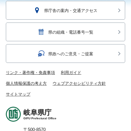
県庁舎の案内・交通アクセス
県の組織・電話番号一覧
県政へのご意見・ご提案
リンク・著作権・免責事項
利用ガイド
個人情報保護の考え方
ウェブアクセシビリティ方針
サイトマップ
岐阜県庁
GIFU Prefectural Office
〒500-8570