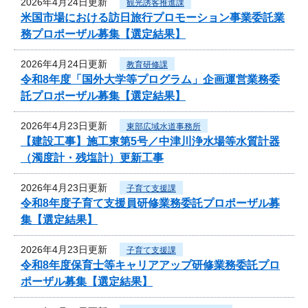
2026年4月24日更新
観光誘客推進課
米国市場における訪日旅行プロモーション事業委託業
務プロポーザル募集【選定結果】
2026年4月24日更新
教育研修課
令和8年度「国外大学等プログラム」企画運営業務委
託プロポーザル募集【選定結果】
2026年4月23日更新
東部広域水道事務所
【建設工事】施工東第5号／中津川浄水場等水質計器
（濁度計・残塩計）更新工事
2026年4月23日更新
子育て支援課
令和8年度子育て支援員研修業務委託プロポーザル募
集【選定結果】
2026年4月23日更新
子育て支援課
令和8年度保育士等キャリアアップ研修業務委託プロ
ポーザル募集【選定結果】