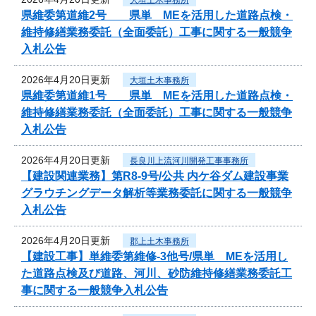
県維委第道維2号 県単 MEを活用した道路点検・
維持修繕業務委託（全面委託）工事に関する一般競争
入札公告
2026年4月20日更新
大垣土木事務所
県維委第道維1号 県単 MEを活用した道路点検・
維持修繕業務委託（全面委託）工事に関する一般競争
入札公告
2026年4月20日更新
長良川上流河川開発工事事務所
【建設関連業務】第R8-9号/公共 内ケ谷ダム建設事業
グラウチングデータ解析等業務委託に関する一般競争
入札公告
2026年4月20日更新
郡上土木事務所
【建設工事】単維委第維修‐3他号/県単 MEを活用し
た道路点検及び道路、河川、砂防維持修繕業務委託工
事に関する一般競争入札公告