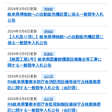
2024年3月6日更新
博物館
岐阜県博物館への自動販売機設置に係る一般競争入札
公告
2024年3月6日更新
博物館
【入札取り消し】岐阜県博物館への自動販売機設置に
係る一般競争入札公告
2024年3月6日更新
図書館
【岐図工第1号】岐阜県図書館燻蒸設備撤去等工事に
関する一般競争入札公告
2024年3月6日更新
会計課
R6岐阜県警察本部庁舎消防用設備等保守点検業務委
託に関する一般競争入札公告（会計課）
2024年3月6日更新
会計課
R6岐阜県警察本部庁舎監視制御設備保守点検業務委
託に関する一般競争入札公告（会計課）