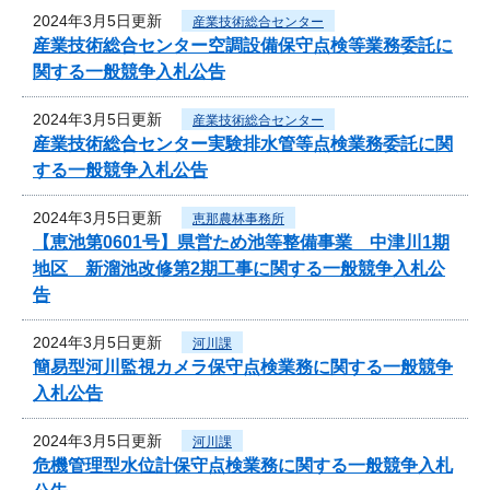
2024年3月5日更新
産業技術総合センター
産業技術総合センター空調設備保守点検等業務委託に
関する一般競争入札公告
2024年3月5日更新
産業技術総合センター
産業技術総合センター実験排水管等点検業務委託に関
する一般競争入札公告
2024年3月5日更新
恵那農林事務所
【恵池第0601号】県営ため池等整備事業 中津川1期
地区 新溜池改修第2期工事に関する一般競争入札公
告
2024年3月5日更新
河川課
簡易型河川監視カメラ保守点検業務に関する一般競争
入札公告
2024年3月5日更新
河川課
危機管理型水位計保守点検業務に関する一般競争入札