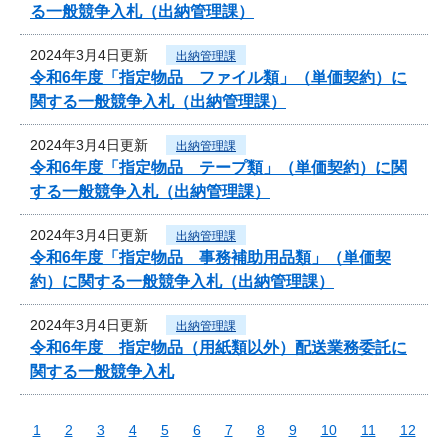
る一般競争入札（出納管理課）
2024年3月4日更新
出納管理課
令和6年度「指定物品 ファイル類」（単価契約）に
関する一般競争入札（出納管理課）
2024年3月4日更新
出納管理課
令和6年度「指定物品 テープ類」（単価契約）に関
する一般競争入札（出納管理課）
2024年3月4日更新
出納管理課
令和6年度「指定物品 事務補助用品類」（単価契
約）に関する一般競争入札（出納管理課）
2024年3月4日更新
出納管理課
令和6年度 指定物品（用紙類以外）配送業務委託に
関する一般競争入札
1
2
3
4
5
6
7
8
9
10
11
12