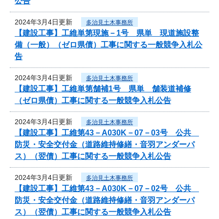
公告
2024年3月4日更新
多治見土木事務所
【建設工事】工維単第現施－1号 県単 現道施設整
備（一般）（ゼロ県債）工事に関する一般競争入札公
告
2024年3月4日更新
多治見土木事務所
【建設工事】工維単第舗補1号 県単 舗装道補修
（ゼロ県債）工事に関する一般競争入札公告
2024年3月4日更新
多治見土木事務所
【建設工事】工維第43－A030K－07－03号 公共
防災・安全交付金（道路維持修繕・音羽アンダーパ
ス）（翌債）工事に関する一般競争入札公告
2024年3月4日更新
多治見土木事務所
【建設工事】工維第43－A030K－07－02号 公共
防災・安全交付金（道路維持修繕・音羽アンダーパ
ス）（翌債）工事に関する一般競争入札公告