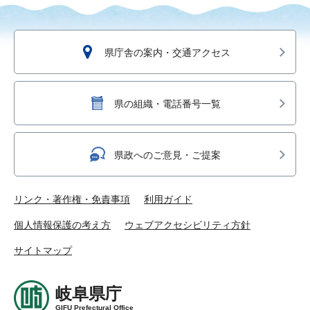
県庁舎の案内・交通アクセス
県の組織・電話番号一覧
県政へのご意見・ご提案
リンク・著作権・免責事項
利用ガイド
個人情報保護の考え方
ウェブアクセシビリティ方針
サイトマップ
岐阜県庁
GIFU Prefectural Office