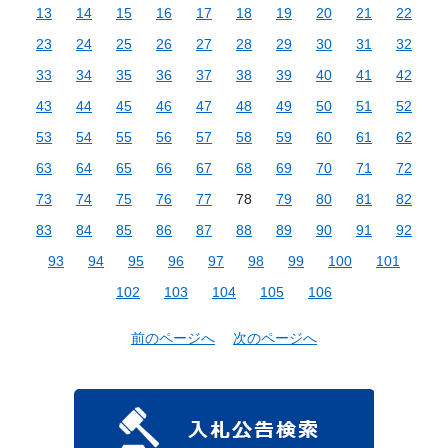
13
14
15
16
17
18
19
20
21
22
23
24
25
26
27
28
29
30
31
32
33
34
35
36
37
38
39
40
41
42
43
44
45
46
47
48
49
50
51
52
53
54
55
56
57
58
59
60
61
62
63
64
65
66
67
68
69
70
71
72
73
74
75
76
77
78
79
80
81
82
83
84
85
86
87
88
89
90
91
92
93
94
95
96
97
98
99
100
101
102
103
104
105
106
前のページへ
次のページへ