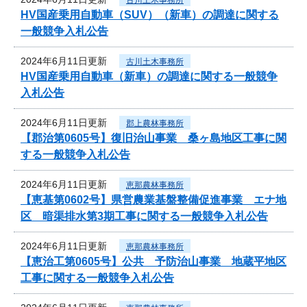
HV国産乗用自動車（SUV）（新車）の調達に関する
一般競争入札公告
2024年6月11日更新
古川土木事務所
HV国産乗用自動車（新車）の調達に関する一般競争
入札公告
2024年6月11日更新
郡上農林事務所
【郡治第0605号】復旧治山事業 桑ヶ島地区工事に関
する一般競争入札公告
2024年6月11日更新
恵那農林事務所
【恵基第0602号】県営農業基盤整備促進事業 エナ地
区 暗渠排水第3期工事に関する一般競争入札公告
2024年6月11日更新
恵那農林事務所
【恵治工第0605号】公共 予防治山事業 地蔵平地区
工事に関する一般競争入札公告