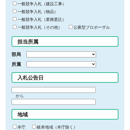
キ
一般競争入札（建設工事）
ー
一般競争入札（物品）
ワ
一般競争入札（業務委託）
ー
ド
一般競争入札（その他）
公募型プロポーザル
を
入
担当所属
力
部局
所属
入札公告日
期
から
間
期
の
間
始
地域
の
ま
終
り
わ
本庁
岐阜地域（本庁除く）