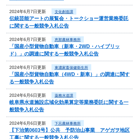
2024年6月7日更新
文化創造課
伝統芸能アートの展覧会・トークショー運営業務委託
に関する一般競争入札公告
2024年6月7日更新
恵那農林事務所
「国産小型貨物自動車（新車・2WD・ハイブリッ
ド）」の調達に関する一般競争入札公告
2024年6月7日更新
東濃家畜保健衛生所
「国産小型貨物自動車（4WD・新車）」の調達に関す
る一般競争入札公告
2024年6月6日更新
薬務水道課
岐阜県水道施設広域化効果算定等業務委託に関する一
般競争入札公告
2024年6月6日更新
下呂農林事務所
【下治第0603号】公共 予防治山事業 アゲガヲ地区
工事に関する一般競争入札公告