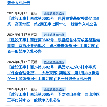
競争入札公告
2024年6月17日更新
西濃農林事務所
【建設工事】西体第0601号 県営農業基盤整備促進事
業 高田地区 第2期工事に関する一般競争入札公告
2024年6月17日更新
西濃農林事務所
【建設工事】西ほ第0602号 県営経営体育成基盤整備
事業 室原小栗栖地区 揚水機場製作据付工事に関す
る一般競争入札公告
2024年6月17日更新
西濃農林事務所
【建設工事】西か第0602号 県営かんがい排水事業
（保全合理化型） 大巻東部1期地区 第1用排水機場
ゲート等製作据付工事に関する一般競争入札公告
2024年6月17日更新
西濃農林事務所
【建設工事】西治第0605号 予防治山事業 西山地区
工事に関する一般競争入札公告