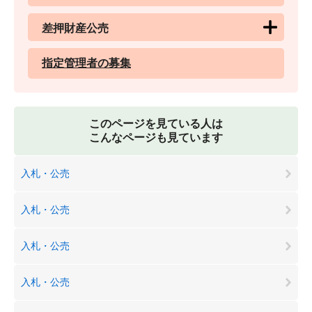
差押財産公売
指定管理者の募集
このページを見ている人は
こんなページも見ています
入札・公売
入札・公売
入札・公売
入札・公売