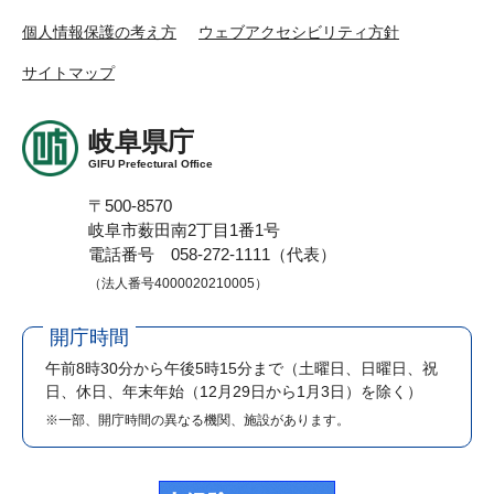
個人情報保護の考え方
ウェブアクセシビリティ方針
サイトマップ
岐阜県庁
GIFU Prefectural Office
〒500-8570
岐阜市薮田南2丁目1番1号
電話番号 058-272-1111（代表）
（法人番号4000020210005）
開庁時間
午前8時30分から午後5時15分まで
（土曜日、日曜日、祝
日、休日、年末年始（12月29日から1月3日）を除く）
※一部、開庁時間の異なる機関、施設があります。