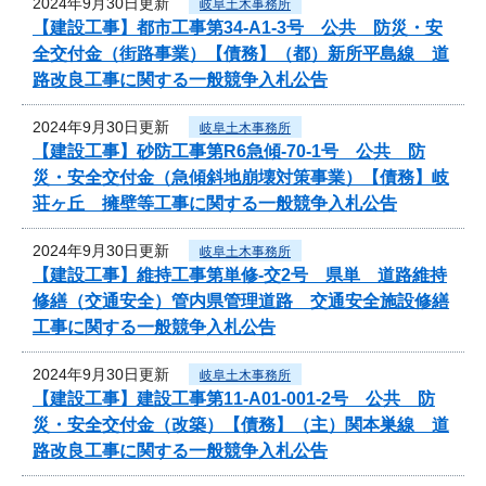
2024年9月30日更新
岐阜土木事務所
【建設工事】都市工事第34-A1-3号 公共 防災・安
全交付金（街路事業）【債務】（都）新所平島線 道
路改良工事に関する一般競争入札公告
2024年9月30日更新
岐阜土木事務所
【建設工事】砂防工事第R6急傾-70-1号 公共 防
災・安全交付金（急傾斜地崩壊対策事業）【債務】岐
荘ヶ丘 擁壁等工事に関する一般競争入札公告
2024年9月30日更新
岐阜土木事務所
【建設工事】維持工事第単修-交2号 県単 道路維持
修繕（交通安全）管内県管理道路 交通安全施設修繕
工事に関する一般競争入札公告
2024年9月30日更新
岐阜土木事務所
【建設工事】建設工事第11-A01-001-2号 公共 防
災・安全交付金（改築）【債務】（主）関本巣線 道
路改良工事に関する一般競争入札公告