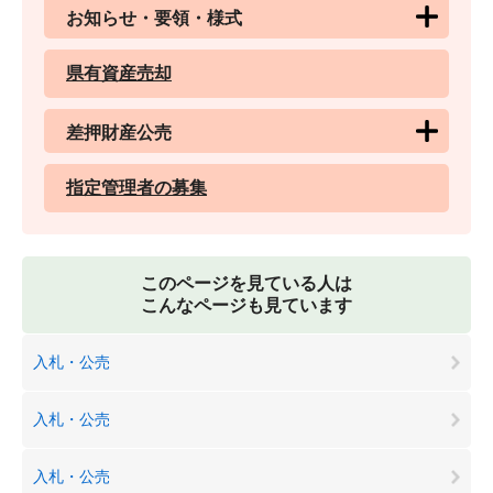
お知らせ・要領・様式
県有資産売却
差押財産公売
指定管理者の募集
このページを見ている人は
こんなページも見ています
入札・公売
入札・公売
入札・公売