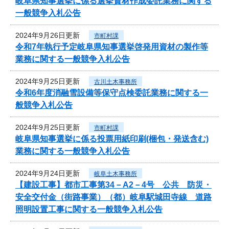
岐阜県知事選挙に係る選挙資材作成委託業務に関する
一般競争入札公告
2024年9月26日更新
市町村課
令和7年執行予定岐阜県知事選挙啓発用資材の製作等
業務に関する一般競争入札公告
2024年9月25日更新
古川土木事務所
令和6年度消融雪設備等保守点検委託業務に関する一
般競争入札公告
2024年9月25日更新
市町村課
岐阜県知事選挙に係る投票用紙印刷(梱包・発送含む)
業務に関する一般競争入札公告
2024年9月24日更新
岐阜土木事務所
【建設工事】都市工事第34－A2－4号 公共 防災・
安全交付金（街路事業）（都）岐阜駅城田寺線 道路
照明設置工事に関する一般競争入札公告