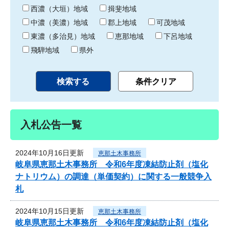
り
西濃（大垣）地域
揖斐地域
中濃（美濃）地域
郡上地域
可茂地域
東濃（多治見）地域
恵那地域
下呂地域
飛騨地域
県外
入札公告一覧
2024年10月16日更新
恵那土木事務所
岐阜県恵那土木事務所 令和6年度凍結防止剤（塩化
ナトリウム）の調達（単価契約）に関する一般競争入
札
2024年10月15日更新
恵那土木事務所
岐阜県恵那土木事務所 令和6年度凍結防止剤（塩化