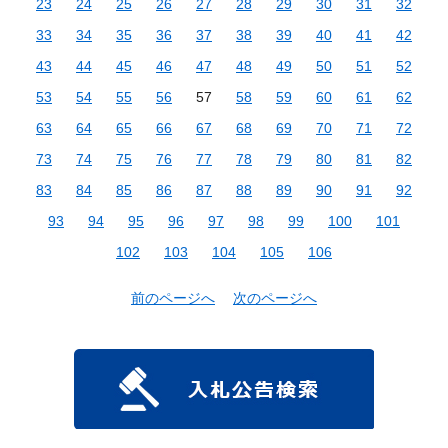
23
24
25
26
27
28
29
30
31
32
33
34
35
36
37
38
39
40
41
42
43
44
45
46
47
48
49
50
51
52
53
54
55
56
57
58
59
60
61
62
63
64
65
66
67
68
69
70
71
72
73
74
75
76
77
78
79
80
81
82
83
84
85
86
87
88
89
90
91
92
93
94
95
96
97
98
99
100
101
102
103
104
105
106
前のページへ
次のページへ