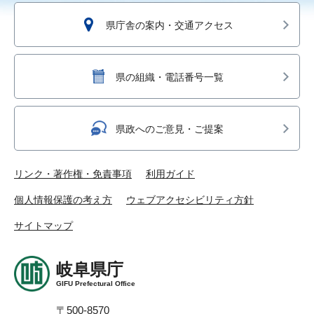
県庁舎の案内・交通アクセス
県の組織・電話番号一覧
県政へのご意見・ご提案
リンク・著作権・免責事項
利用ガイド
個人情報保護の考え方
ウェブアクセシビリティ方針
サイトマップ
岐阜県庁
GIFU Prefectural Office
〒500-8570