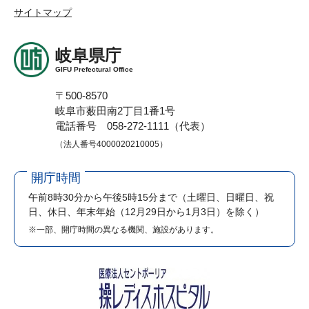
サイトマップ
岐阜県庁
GIFU Prefectural Office
〒500-8570
岐阜市薮田南2丁目1番1号
電話番号 058-272-1111（代表）
（法人番号4000020210005）
開庁時間
午前8時30分から午後5時15分まで
（土曜日、日曜日、祝
日、休日、年末年始（12月29日から1月3日）を除く）
※一部、開庁時間の異なる機関、施設があります。