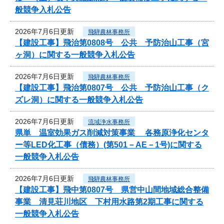
般競争入札公告
2026年7月6日更新
飛騨農林事務所
【建設工事】飛治第0808号 公共 予防治山工事（宮
ヶ洞）に関する一般競争入札公告
2026年7月6日更新
飛騨農林事務所
【建設工事】飛治第0807号 公共 予防治山工事（ク
ズレ洞）に関する一般競争入札公告
2026年7月6日更新
流域浄水事務所
県単 温室効果ガス削減対策事業 各務原浄化センタ
ー等LED化工事（債務）(第501－AE－1号)に関する
一般競争入札公告
2026年7月6日更新
飛騨農林事務所
【建設工事】飛中第0807号 県営中山間地域総合整備
事業 清見荘川地区 下村用水路第2期工事に関する
一般競争入札公告