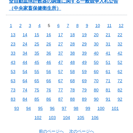
全自動血球計数器の調達に関する一般競争入札公告
（中央家畜保健衛生所）
1
2
3
4
5
6
7
8
9
10
11
12
13
14
15
16
17
18
19
20
21
22
23
24
25
26
27
28
29
30
31
32
33
34
35
36
37
38
39
40
41
42
43
44
45
46
47
48
49
50
51
52
53
54
55
56
57
58
59
60
61
62
63
64
65
66
67
68
69
70
71
72
73
74
75
76
77
78
79
80
81
82
83
84
85
86
87
88
89
90
91
92
93
94
95
96
97
98
99
100
101
102
103
104
105
106
前のページへ
次のページへ