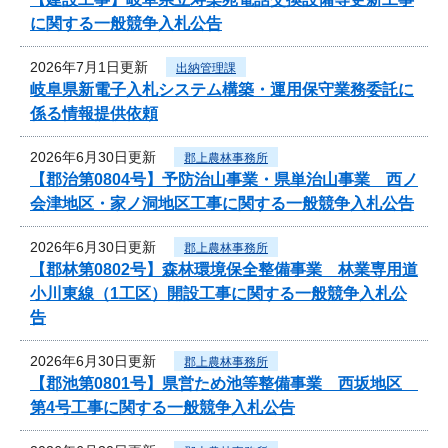
に関する一般競争入札公告
2026年7月1日更新
出納管理課
岐阜県新電子入札システム構築・運用保守業務委託に
係る情報提供依頼
2026年6月30日更新
郡上農林事務所
【郡治第0804号】予防治山事業・県単治山事業 西ノ
会津地区・家ノ洞地区工事に関する一般競争入札公告
2026年6月30日更新
郡上農林事務所
【郡林第0802号】森林環境保全整備事業 林業専用道
小川東線（1工区）開設工事に関する一般競争入札公
告
2026年6月30日更新
郡上農林事務所
【郡池第0801号】県営ため池等整備事業 西坂地区
第4号工事に関する一般競争入札公告