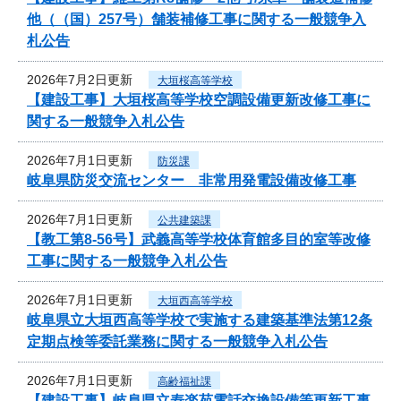
他（（国）257号）舗装補修工事に関する一般競争入
札公告
2026年7月2日更新
大垣桜高等学校
【建設工事】大垣桜高等学校空調設備更新改修工事に
関する一般競争入札公告
2026年7月1日更新
防災課
岐阜県防災交流センター 非常用発電設備改修工事
2026年7月1日更新
公共建築課
【教工第8-56号】武義高等学校体育館多目的室等改修
工事に関する一般競争入札公告
2026年7月1日更新
大垣西高等学校
岐阜県立大垣西高等学校で実施する建築基準法第12条
定期点検等委託業務に関する一般競争入札公告
2026年7月1日更新
高齢福祉課
【建設工事】岐阜県立寿楽苑電話交換設備等更新工事