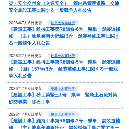
災・安全交付金（交通安全） 管内県管理道路 交通
安全施設工事に関する一般競争入札公告
2026年7月6日更新
岐阜土木事務所
【建設工事】維持工事第R8舗修-6号 県単 舗装道補
修 （主）岐阜巣南大野線ほか 舗装補修工事に関す
る一般競争入札公告
2026年7月6日更新
岐阜土木事務所
【建設工事】維持工事第R8舗修-5号 県単 舗装道補
修 （国）157号ほか 舗装補修工事に関する一般競
争入札公告
2026年7月6日更新
美濃土木事務所
【建設工事】砂工第緊土1号 県単 緊急土石流対策
砂防事業 除石工事
2026年7月6日更新
岐阜土木事務所
【建設工事】維持工事第R8舗修-2号 県単 舗装道補
修 （主）岐阜美濃線ほか 舗装補修工事に関する一