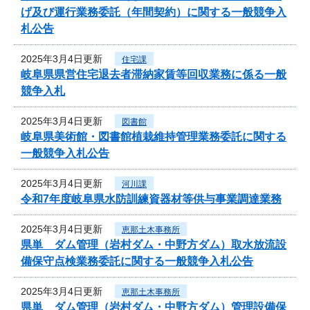
げ及び運行業務委託（年間契約）に関する一般競争入
札公告
2025年3月4日更新
住宅課
岐阜県県営住宅退去者滞納家賃等回収業務に係る一般
競争入札
2025年3月4日更新
図書館
岐阜県美術館・図書館植栽維持管理業務委託に関する
一般競争入札公告
2025年3月4日更新
河川課
令和7年度岐阜県水防訓練資器材等供与事業調達業務
2025年3月4日更新
恵那土木事務所
県単 ダム管理（岩村ダム・中野方ダム）取水放流設
備保守点検業務委託に関する一般競争入札公告
2025年3月4日更新
恵那土木事務所
県単 ダム管理（岩村ダム・中野方ダム）管理設備保