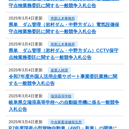
守点検業務委託に関する一般競争入札公告
2025年3月4日更新
恵那土木事務所
県単 ダム管理（岩村ダム・中野方ダム）電気設備保
守点検業務委託に関する一般競争入札公告
2025年3月4日更新
恵那土木事務所
県単 ダム管理（岩村ダム・中野方ダム）CCTV保守
点検業務委託に関する一般競争入札公告
2025年3月4日更新
産業人材課
令和7年度外国人活用企業サポート事業委託業務に関
する一般競争入札公告
2025年3月4日更新
瑞浪高等学校
岐阜県立瑞浪高等学校への自動販売機に係る一般競争
入札公告
2025年3月4日更新
中央家畜保健衛生所
R7年度国産小型貨物自動車（4WD・新車）の調達に