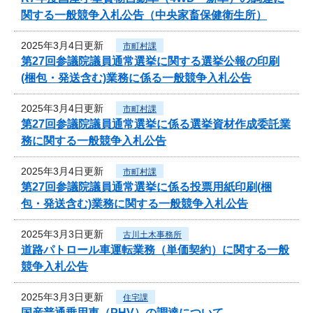
関する一般競争入札公告（中央家畜保健衛生所）
2025年3月4日更新
市町村課
第27回参議院議員通常選挙に関する選挙公報の印刷
(梱包・発送含む)業務に係る一般競争入札公告
2025年3月4日更新
市町村課
第27回参議院議員通常選挙に係る選挙資材作成委託業
務に関する一般競争入札公告
2025年3月4日更新
市町村課
第27回参議院議員通常選挙に係る投票用紙印刷(梱
包・発送含む)業務に関する一般競争入札公告
2025年3月3日更新
古川土木事務所
道路パトロール車運転業務（単価契約）に関する一般
競争入札公告
2025年3月3日更新
住宅課
国産普通乗用車（PHV）の調達について