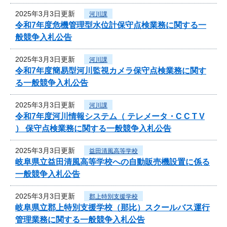
2025年3月3日更新
河川課
令和7年度危機管理型水位計保守点検業務に関する一
般競争入札公告
2025年3月3日更新
河川課
令和7年度簡易型河川監視カメラ保守点検業務に関す
る一般競争入札公告
2025年3月3日更新
河川課
令和7年度河川情報システム（ テレメータ・C C T V
） 保守点検業務に関する一般競争入札公告
2025年3月3日更新
益田清風高等学校
岐阜県立益田清風高等学校への自動販売機設置に係る
一般競争入札公告
2025年3月3日更新
郡上特別支援学校
岐阜県立郡上特別支援学校（那比）スクールバス運行
管理業務に関する一般競争入札公告