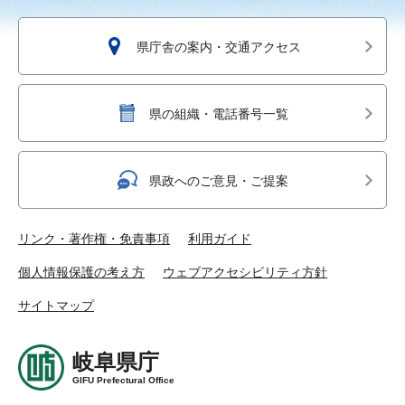
県庁舎の案内・交通アクセス
県の組織・電話番号一覧
県政へのご意見・ご提案
リンク・著作権・免責事項
利用ガイド
個人情報保護の考え方
ウェブアクセシビリティ方針
サイトマップ
岐阜県庁
GIFU Prefectural Office