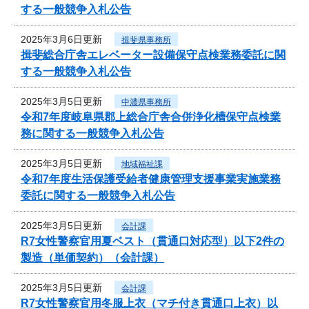
する一般競争入札公告
2025年3月6日更新
揖斐県事務所
揖斐総合庁舎エレベーター設備保守点検業務委託に関
する一般競争入札公告
2025年3月5日更新
中濃県事務所
令和7年度岐阜県郡上総合庁舎合併浄化槽保守点検業
務に関する一般競争入札公告
2025年3月5日更新
地域福祉課
令和7年度生活保護受給者健康管理支援事業実施業務
委託に関する一般競争入札公告
2025年3月5日更新
会計課
R7女性警察官用夏ベスト（貫通口対応型）以下2件の
製造（単価契約）（会計課）
2025年3月5日更新
会計課
R7女性警察官用冬服上衣（マチ付き貫通口上衣）以