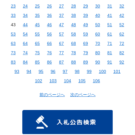
23
24
25
26
27
28
29
30
31
32
33
34
35
36
37
38
39
40
41
42
43
44
45
46
47
48
49
50
51
52
53
54
55
56
57
58
59
60
61
62
63
64
65
66
67
68
69
70
71
72
73
74
75
76
77
78
79
80
81
82
83
84
85
86
87
88
89
90
91
92
93
94
95
96
97
98
99
100
101
102
103
104
105
106
前のページへ
次のページへ