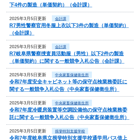
下4件の製造（単価契約）（会計課）
2025年3月5日更新
会計課
R7男性警察官用冬服上衣以下3件の製造（単価契約）
（会計課）
2025年3月5日更新
会計課
R7岐阜県警察捜査員活動服（男性）以下2件の製造
（単価契約）に関する一般競争入札公告（会計課）
2025年3月5日更新
中央家畜保健衛生所
令和7年度安全キャビネット等の保守点検業務委託に
関する一般競争入札公告（中央家畜保健衛生所）
2025年3月5日更新
中央家畜保健衛生所
令和7年度冷暖房装置等空調設備他の保守点検業務委
託に関する一般競争入札公告（中央家畜保健衛生所）
2025年3月5日更新
揖斐特別支援学校
令和7年度岐阜県立揖斐特別支援学校通学用バス借上