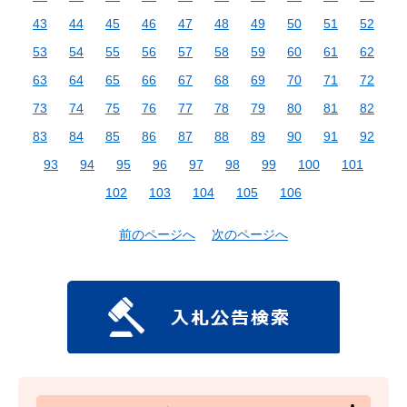
43
44
45
46
47
48
49
50
51
52
53
54
55
56
57
58
59
60
61
62
63
64
65
66
67
68
69
70
71
72
73
74
75
76
77
78
79
80
81
82
83
84
85
86
87
88
89
90
91
92
93
94
95
96
97
98
99
100
101
102
103
104
105
106
前のページへ
次のページへ