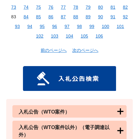
73
74
75
76
77
78
79
80
81
82
83
84
85
86
87
88
89
90
91
92
93
94
95
96
97
98
99
100
101
102
103
104
105
106
前のページへ
次のページへ
入札公告（WTO案件）
入札公告（WTO案件以外）（電子調達以
外）