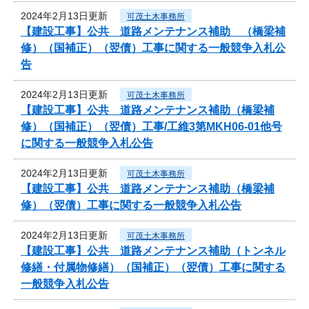
2024年2月13日更新
可茂土木事務所
【建設工事】公共 道路メンテナンス補助 （橋梁補
修）（国補正）（翌債）工事に関する一般競争入札公
告
2024年2月13日更新
可茂土木事務所
【建設工事】公共 道路メンテナンス補助（橋梁補
修）（国補正）（翌債）工事/工維3第MKH06-01他号
に関する一般競争入札公告
2024年2月13日更新
可茂土木事務所
【建設工事】公共 道路メンテナンス補助（橋梁補
修）（翌債）工事に関する一般競争入札公告
2024年2月13日更新
可茂土木事務所
【建設工事】公共 道路メンテナンス補助（トンネル
修繕・付属物修繕）（国補正）（翌債）工事に関する
一般競争入札公告