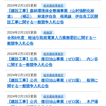
2024年2月13日更新
岐阜農林事務所
【建設工事】森林環境保全整備事業（山村強靭化林
道） （補正） 林道伊自良 根尾線 伊自良工区開
設工事に関する一般競争入札公告
2024年2月13日更新
税務課
令和6年度 軽油引取税電算入力業務委託に関する一
般競争入札公告
2024年2月13日更新
岐阜農林事務所
【建設工事】公共 復旧治山事業（ゼロ国） 内ン谷
に関する一般競争入札公告
2024年2月13日更新
岐阜農林事務所
【建設工事】公共 復旧治山事業（ゼロ国） 栃洞に
関する一般競争入札公告
2024年2月13日更新
岐阜農林事務所
【建設工事】公共 復旧治山事業（ゼロ国） 木戸場