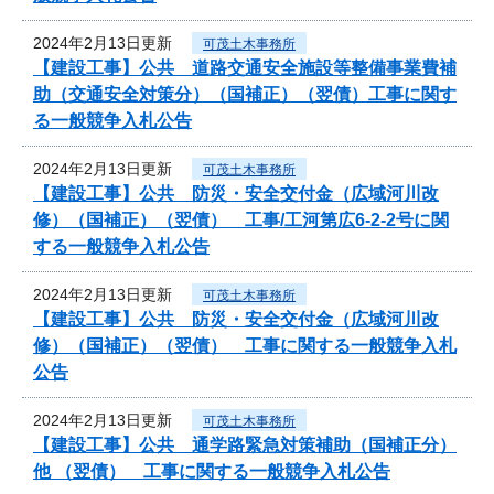
2024年2月13日更新
可茂土木事務所
【建設工事】公共 道路交通安全施設等整備事業費補
助（交通安全対策分）（国補正）（翌債）工事に関す
る一般競争入札公告
2024年2月13日更新
可茂土木事務所
【建設工事】公共 防災・安全交付金（広域河川改
修）（国補正）（翌債） 工事/工河第広6-2-2号に関
する一般競争入札公告
2024年2月13日更新
可茂土木事務所
【建設工事】公共 防災・安全交付金（広域河川改
修）（国補正）（翌債） 工事に関する一般競争入札
公告
2024年2月13日更新
可茂土木事務所
【建設工事】公共 通学路緊急対策補助（国補正分）
他 （翌債） 工事に関する一般競争入札公告