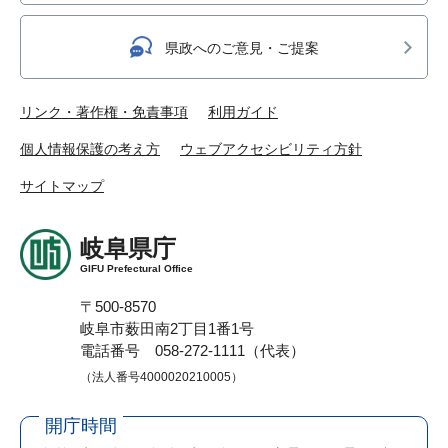
県政へのご意見・ご提案
リンク・著作権・免責事項
利用ガイド
個人情報保護の考え方
ウェブアクセシビリティ方針
サイトマップ
岐阜県庁
GIFU Prefectural Office
〒500-8570
岐阜市薮田南2丁目1番1号
電話番号 058-272-1111（代表）
（法人番号4000020210005）
開庁時間