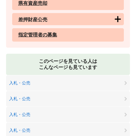
県有資産売却
差押財産公売
指定管理者の募集
このページを見ている人は
こんなページも見ています
入札・公売
入札・公売
入札・公売
入札・公売