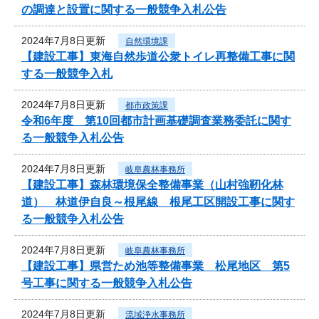
の調達と設置に関する一般競争入札公告
2024年7月8日更新
自然環境課
【建設工事】東海自然歩道公衆トイレ再整備工事に関
する一般競争入札
2024年7月8日更新
都市政策課
令和6年度 第10回都市計画基礎調査業務委託に関す
る一般競争入札公告
2024年7月8日更新
岐阜農林事務所
【建設工事】森林環境保全整備事業（山村強靭化林
道） 林道伊自良～根尾線 根尾工区開設工事に関す
る一般競争入札公告
2024年7月8日更新
岐阜農林事務所
【建設工事】県営ため池等整備事業 松尾地区 第5
号工事に関する一般競争入札公告
2024年7月8日更新
流域浄水事務所