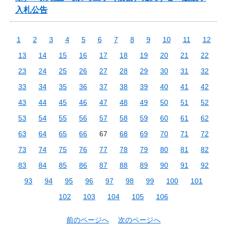
入札公告
1
2
3
4
5
6
7
8
9
10
11
12
13
14
15
16
17
18
19
20
21
22
23
24
25
26
27
28
29
30
31
32
33
34
35
36
37
38
39
40
41
42
43
44
45
46
47
48
49
50
51
52
53
54
55
56
57
58
59
60
61
62
63
64
65
66
67
68
69
70
71
72
73
74
75
76
77
78
79
80
81
82
83
84
85
86
87
88
89
90
91
92
93
94
95
96
97
98
99
100
101
102
103
104
105
106
前のページへ
次のページへ