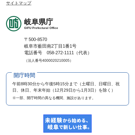
サイトマップ
岐阜県庁
GIFU Prefectural Office
〒500-8570
岐阜市薮田南2丁目1番1号
電話番号 058-272-1111（代表）
（法人番号4000020210005）
開庁時間
午前8時30分から午後5時15分まで
（土曜日、日曜日、祝
日、休日、年末年始（12月29日から1月3日）を除く）
※一部、開庁時間の異なる機関、施設があります。