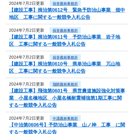
2024年7月2日更新
揖斐農林事務所
【建設工事】揖治第0612号 緊急予防治山事業 畑中
地区 工事に関する一般競争入札公告
2024年7月2日更新
揖斐農林事務所
【建設工事】揖治第0611号 予防治山事業 岩子地
区 工事に関する一般競争入札公告
2024年7月2日更新
揖斐農林事務所
【建設工事】揖治第0610号 県単治山事業 兀山地
区 工事に関する一般競争入札公告
2024年7月2日更新
飛騨農林事務所
【建設工事】飛強第0601号 県営農道施設強化対策事
業 小屋名橋地区 小屋名橋耐震補強第1期工事に関
する一般競争入札公告
2024年7月2日更新
中濃農林事務所
【中治第0606号】予防治山事業 山ノ神 工事 に関
する一般競争入札公告