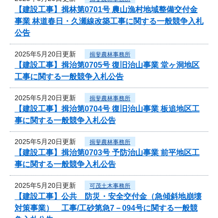
【建設工事】揖林第0701号 農山漁村地域整備交付金
事業 林道春日・久瀬線改築工事に関する一般競争入札
公告
2025年5月20日更新
揖斐農林事務所
【建設工事】揖治第0705号 復旧治山事業 堂ヶ洞地区
工事に関する一般競争入札公告
2025年5月20日更新
揖斐農林事務所
【建設工事】揖治第0704号 復旧治山事業 板追地区工
事に関する一般競争入札公告
2025年5月20日更新
揖斐農林事務所
【建設工事】揖治第0703号 予防治山事業 前平地区工
事に関する一般競争入札公告
2025年5月20日更新
可茂土木事務所
【建設工事】公共 防災・安全交付金（急傾斜地崩壊
対策事業） 工事/工砂第急7－094号に関する一般競