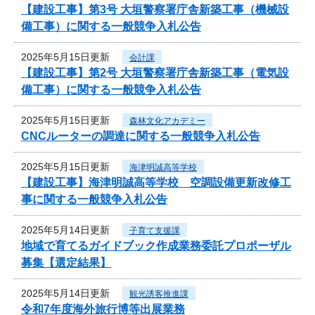
【建設工事】第3号 大垣警察署庁舎新築工事（機械設
備工事）に関する一般競争入札公告
2025年5月15日更新
会計課
【建設工事】第2号 大垣警察署庁舎新築工事（電気設
備工事）に関する一般競争入札公告
2025年5月15日更新
森林文化アカデミー
CNCルーターの調達に関する一般競争入札公告
2025年5月15日更新
海津明誠高等学校
【建設工事】海津明誠高等学校 空調設備更新改修工
事に関する一般競争入札公告
2025年5月14日更新
子育て支援課
地域で育てるガイドブック作成業務委託プロポーザル
募集【選定結果】
2025年5月14日更新
観光誘客推進課
令和7年度海外旅行博等出展業務