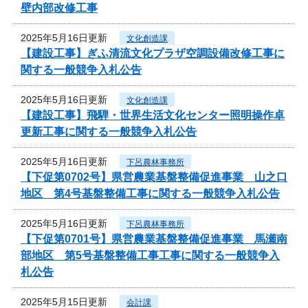
壁内部改修工事
2025年5月16日更新
文化創造課
【建設工事】ぎふ清流文化プラザ空調設備改修工事に
関する一般競争入札公告
2025年5月16日更新
文化創造課
【建設工事】飛騨・世界生活文化センター照明操作卓
更新工事に関する一般競争入札公告
2025年5月16日更新
下呂農林事務所
【下促第0702号】県営農業基盤整備促進事業 山之口
地区 第4号基盤整備工事に関する一般競争入札公告
2025年5月16日更新
下呂農林事務所
【下促第0701号】県営農業基盤整備促進事業 馬瀬南
部地区 第5号基盤整備工事工事に関する一般競争入
札公告
2025年5月15日更新
会計課