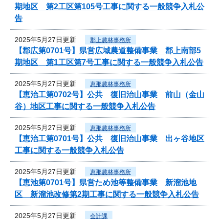
期地区 第2工区第105号工事に関する一般競争入札公
告
2025年5月27日更新
郡上農林事務所
【郡広第0701号】県営広域農道整備事業 郡上南部5
期地区 第1工区第7号工事に関する一般競争入札公告
2025年5月27日更新
恵那農林事務所
【恵治工第0702号】公共 復旧治山事業 前山（金山
谷）地区工事に関する一般競争入札公告
2025年5月27日更新
恵那農林事務所
【恵治工第0701号】公共 復旧治山事業 出ヶ谷地区
工事に関する一般競争入札公告
2025年5月27日更新
恵那農林事務所
【恵池第0701号】県営ため池等整備事業 新溜池地
区 新溜池改修第2期工事に関する一般競争入札公告
2025年5月27日更新
会計課