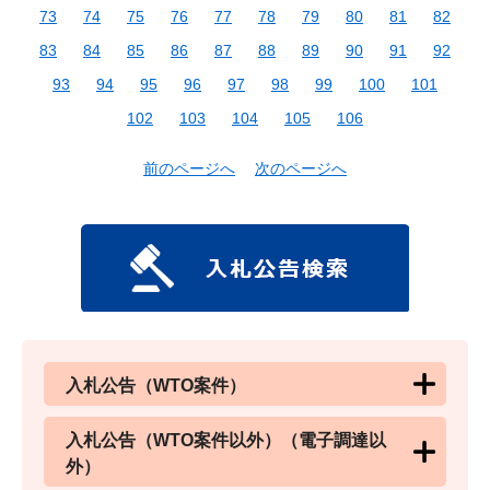
73
74
75
76
77
78
79
80
81
82
83
84
85
86
87
88
89
90
91
92
93
94
95
96
97
98
99
100
101
102
103
104
105
106
前のページへ
次のページへ
入札公告（WTO案件）
入札公告（WTO案件以外）（電子調達以
外）