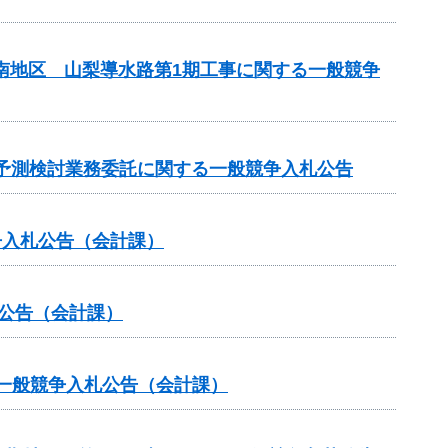
山南地区 山梨導水路第1期工事に関する一般競争
水質予測検討業務委託に関する一般競争入札公告
争入札公告（会計課）
札公告（会計課）
る一般競争入札公告（会計課）