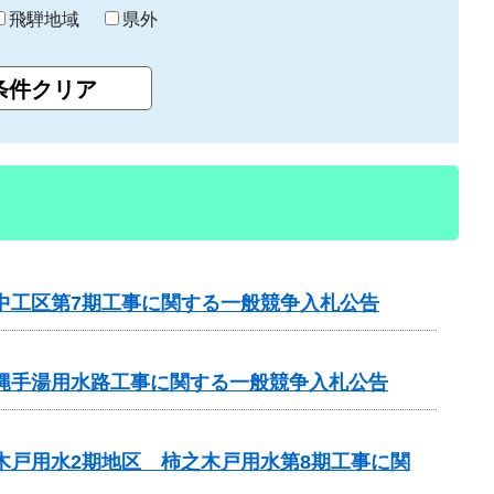
飛騨地域
県外
中工区第7期工事に関する一般競争入札公告
横縄手湯用水路工事に関する一般競争入札公告
木戸用水2期地区 柿之木戸用水第8期工事に関