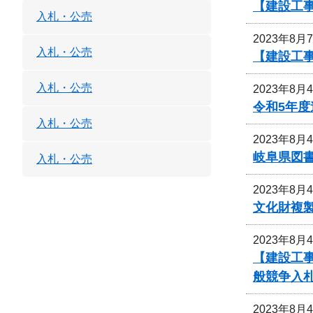
【建設工
入札・公売
2023年8月
入札・公売
【建設工
入札・公売
2023年8月
令和5年
入札・公売
2023年8月
岐阜県図
入札・公売
2023年8月
文化財複
2023年8月
【建設工事
般競争入
2023年8月