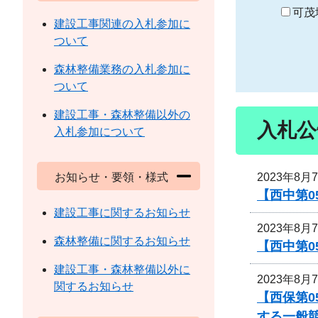
り
可茂
建設工事関連の入札参加に
ついて
森林整備業務の入札参加に
ついて
建設工事・森林整備以外の
入札公
入札参加について
2023年8月
お知らせ・要領・様式
【西中第
建設工事に関するお知らせ
2023年8月
森林整備に関するお知らせ
【西中第
建設工事・森林整備以外に
2023年8月
関するお知らせ
【西保第0
する一般