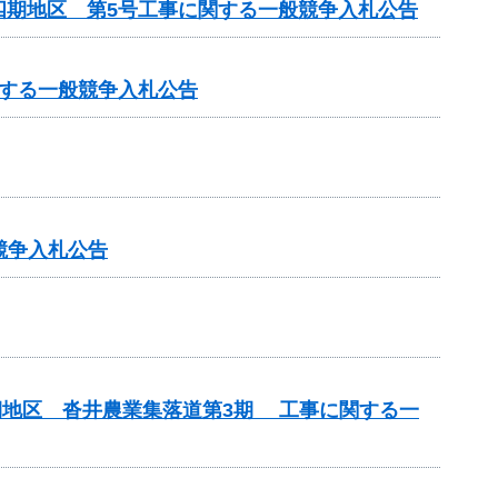
四期地区 第5号工事に関する一般競争入札公告
する一般競争入札公告
競争入札公告
期地区 沓井農業集落道第3期 工事に関する一