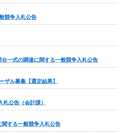
一般競争入札公告
理台一式の調達に関する一般競争入札公告
ポーザル募集【選定結果】
入札公告（会計課）
に関する一般競争入札公告