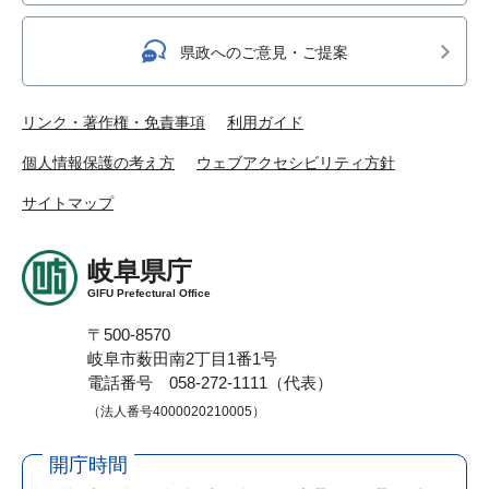
県政へのご意見・ご提案
リンク・著作権・免責事項
利用ガイド
個人情報保護の考え方
ウェブアクセシビリティ方針
サイトマップ
岐阜県庁
GIFU Prefectural Office
〒500-8570
岐阜市薮田南2丁目1番1号
電話番号 058-272-1111（代表）
（法人番号4000020210005）
開庁時間