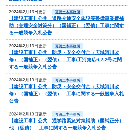
2024年2月13日更新
可茂土木事務所
【建設工事】公共 道路交通安全施設等整備事業費補
助（交通安全対策分）（国補正）（翌債）工事に関す
る一般競争入札公告
2024年2月13日更新
可茂土木事務所
【建設工事】公共 防災・安全交付金（広域河川改
修）（国補正）（翌債） 工事/工河第広6-2-2号に関
する一般競争入札公告
2024年2月13日更新
可茂土木事務所
【建設工事】公共 防災・安全交付金（広域河川改
修）（国補正）（翌債） 工事に関する一般競争入札
公告
2024年2月13日更新
可茂土木事務所
【建設工事】公共 通学路緊急対策補助（国補正分）
他 （翌債） 工事に関する一般競争入札公告