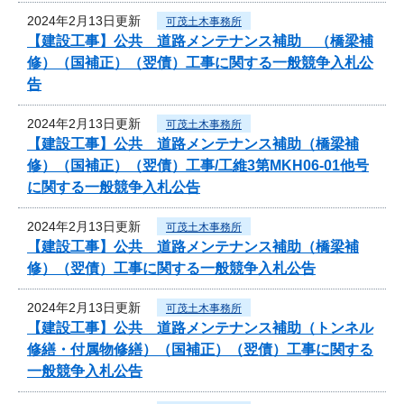
2024年2月13日更新
可茂土木事務所
【建設工事】公共 道路メンテナンス補助 （橋梁補
修）（国補正）（翌債）工事に関する一般競争入札公
告
2024年2月13日更新
可茂土木事務所
【建設工事】公共 道路メンテナンス補助（橋梁補
修）（国補正）（翌債）工事/工維3第MKH06-01他号
に関する一般競争入札公告
2024年2月13日更新
可茂土木事務所
【建設工事】公共 道路メンテナンス補助（橋梁補
修）（翌債）工事に関する一般競争入札公告
2024年2月13日更新
可茂土木事務所
【建設工事】公共 道路メンテナンス補助（トンネル
修繕・付属物修繕）（国補正）（翌債）工事に関する
一般競争入札公告