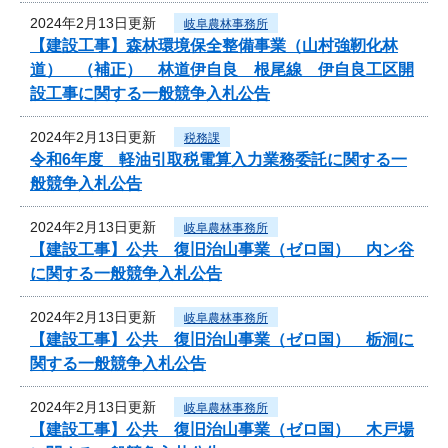
2024年2月13日更新
岐阜農林事務所
【建設工事】森林環境保全整備事業（山村強靭化林
道） （補正） 林道伊自良 根尾線 伊自良工区開
設工事に関する一般競争入札公告
2024年2月13日更新
税務課
令和6年度 軽油引取税電算入力業務委託に関する一
般競争入札公告
2024年2月13日更新
岐阜農林事務所
【建設工事】公共 復旧治山事業（ゼロ国） 内ン谷
に関する一般競争入札公告
2024年2月13日更新
岐阜農林事務所
【建設工事】公共 復旧治山事業（ゼロ国） 栃洞に
関する一般競争入札公告
2024年2月13日更新
岐阜農林事務所
【建設工事】公共 復旧治山事業（ゼロ国） 木戸場