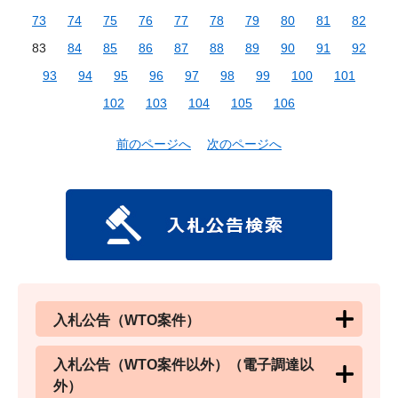
73
74
75
76
77
78
79
80
81
82
83
84
85
86
87
88
89
90
91
92
93
94
95
96
97
98
99
100
101
102
103
104
105
106
前のページへ
次のページへ
入札公告（WTO案件）
入札公告（WTO案件以外）（電子調達以
外）